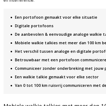
en interferentie.
Een portofoon gemaakt voor elke situatie
Digitale portofoons
De aanbevolen & eenvoudige analoge walkie ta
Mobiele walkie talkies met meer dan 100 km b
Het verschil tussen analoge en digitale porto
Betrouwbaar met een portofoon communicer
Communiceer zonder onderbreking met jouw 
Een walkie talkie gemaakt voor elke sector
Van 0 tot 100 km ruisvrij communiceren met d