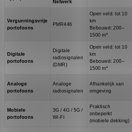
Netwerk
Open veld: tot 10
Vergunningsvrije
km
PMR446
portofoons
Bebouwd: 200–
1500 m*
Open veld: tot 10
Digitale
Digitale
km
radiosignalen
portofoons
Bebouwd: 200–
(DMR)
1500 m*
Analoge
Analoge
Afhankelijk van
portofoons
radiosignalen
omgeving
Praktisch
Mobiele
3G / 4G / 5G /
onbeperkt
portofoons
Wi-Fi
(mobiele dekking)