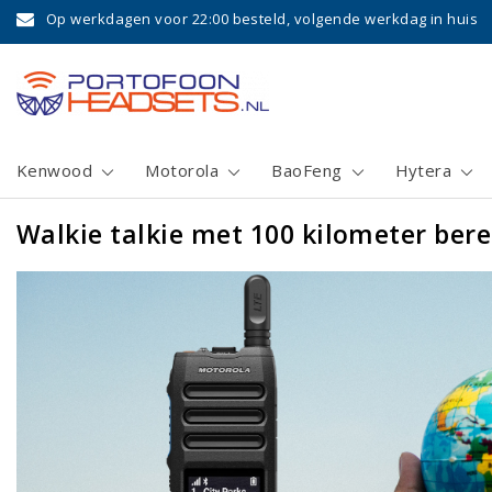
Op werkdagen voor 22:00 besteld, volgende werkdag in huis
Kenwood
Motorola
BaoFeng
Hytera
Walkie talkie met 100 kilometer bere