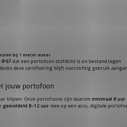
uten bij 1 meter water
t
IP67
dat een portofoon stofdicht is en bestand tegen
anks deze certificering blijft voorzichtig gebruik aange
t jouw portofoon
aar
blijven. Onze portofoons zijn daarom
minimaal 8 uur
an
gemiddeld 8–12 uur
mee op een
accu
, digitale portof