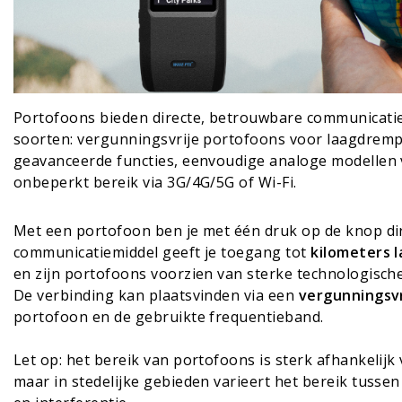
Portofoons bieden directe, betrouwbare communicatie 
soorten: vergunningsvrije portofoons voor laagdrempe
geavanceerde functies, eenvoudige analoge modellen 
onbeperkt bereik via 3G/4G/5G of Wi-Fi.
Met een portofoon ben je met
één druk op de knop dir
communicatiemiddel geeft je toegang tot
kilometers 
en zijn portofoons voorzien van sterke technologisc
De verbinding kan plaatsvinden via een
vergunningsvr
portofoon en de gebruikte frequentieband.
Let op: het bereik van portofoons is sterk afhankelijk
maar in stedelijke gebieden varieert het bereik tusse