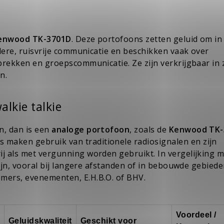
enwood TK-3701D
. Deze portofoons zetten geluid om in 
ldere, ruisvrije communicatie en beschikken vaak over
prekken en groepscommunicatie. Ze zijn verkrijgbaar in
n.
lkie talkie
n, dan is een
analoge portofoon
, zoals de
Kenwood TK-
 maken gebruik van traditionele radiosignalen en zijn
j als met vergunning worden gebruikt. In vergelijking m
zijn, vooral bij langere afstanden of in bebouwde gebiede
mers, evenementen, E.H.B.O. of BHV.
Voordeel /
Geluidskwaliteit
Geschikt voor