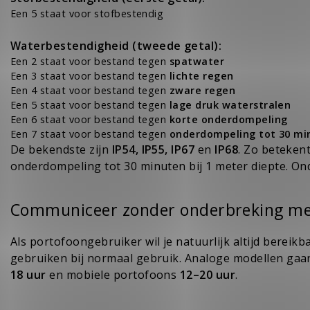
Een 5 staat voor stofbestendig
Waterbestendigheid (tweede getal):
Een 2 staat voor bestand tegen
spatwater
Een 3 staat voor bestand tegen
lichte regen
Een 4 staat voor bestand tegen
zware regen
Een 5 staat voor bestand tegen
lage druk waterstralen
Een 6 staat voor bestand tegen
korte onderdompeling
Een 7 staat voor bestand tegen
onderdompeling tot 30 min
De bekendste zijn
IP54, IP55, IP67
en
IP68
. Zo beteken
onderdompeling tot 30 minuten bij 1 meter diepte. Ond
Communiceer zonder onderbreking me
Als portofoongebruiker wil je natuurlijk
altijd bereikb
gebruiken bij normaal gebruik. Analoge modellen ga
18 uur
en mobiele portofoons
12–20 uur
.