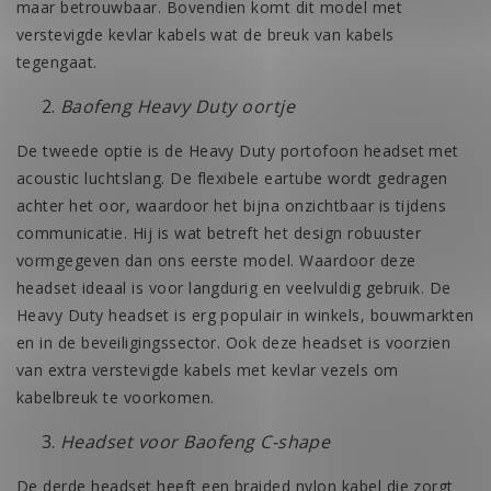
maar betrouwbaar. Bovendien komt dit model met
verstevigde kevlar kabels wat de breuk van kabels
tegengaat.
Baofeng Heavy Duty oortje
De tweede optie is de
Heavy Duty portofoon headset
met
acoustic luchtslang. De flexibele eartube wordt gedragen
achter het oor, waardoor het bijna onzichtbaar is tijdens
communicatie. Hij is wat betreft het design robuuster
vormgegeven dan ons eerste model. Waardoor deze
headset ideaal is voor langdurig en veelvuldig gebruik. De
Heavy Duty headset is erg populair in winkels, bouwmarkten
en in de beveiligingssector. Ook deze headset is voorzien
van extra verstevigde kabels met kevlar vezels om
kabelbreuk te voorkomen.
Headset voor Baofeng C-shape
De derde headset heeft een braided nylon kabel die zorgt