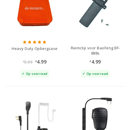
Riemclip voor BaoFeng BF-
Heavy Duty Opbergcase
888s
4.99
4.99
5.99
€
€
€
Op voorraad
Op voorraad