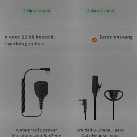
Op voorraad
Op voorraad
,
Eerst ontvangen, dan achteraf betal
met Klarna!
Waterproof Speaker
Braided D-Shape Heavy
Microfoon voor BaoFeng
Duty Headset voor