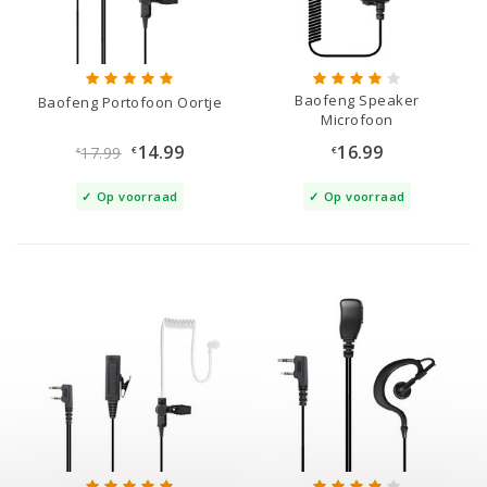
Baofeng Speaker
Baofeng Portofoon Oortje
Microfoon
14.99
16.99
17.99
€
€
€
Op voorraad
Op voorraad