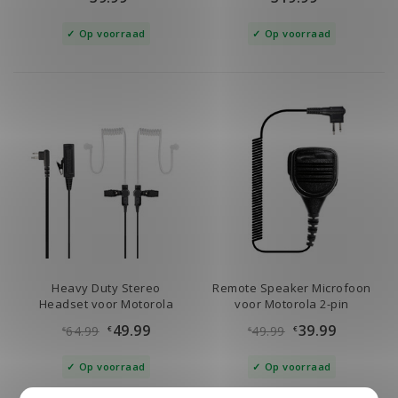
Op voorraad
Op voorraad
Heavy Duty Stereo
Remote Speaker Microfoon
Headset voor Motorola
voor Motorola 2-pin
49.99
39.99
64.99
49.99
€
€
€
€
Op voorraad
Op voorraad