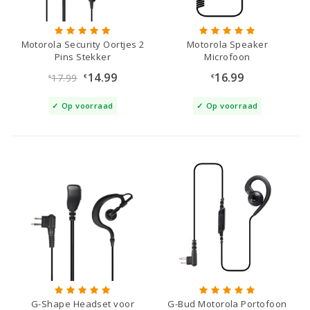
Motorola Security Oortjes 2
Motorola Speaker
Pins Stekker
Microfoon
14.99
16.99
17.99
€
€
€
Op voorraad
Op voorraad
G-Shape Headset voor
G-Bud Motorola Portofoon