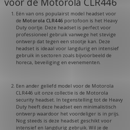
voor de Motorola CLR446
Eén van ons populairst model headset voor
de
Motorola CLR446
portofoon is het Heavy
Duty oortje.
Deze headset
is perfect voor
professioneel gebruik vanwege het stevige
ontwerp dat tegen een stootje kan. Deze
headset is ideaal voor langdurig en intensief
gebruik in sectoren zoals bijvoorbeeld de
horeca, beveiliging en evenementen.
Een ander geliefd model voor de Motorola
CLR446 uit onze collectie is de Motorola
security headset. In tegenstelling tot de Heavy
Duty heeft
deze headset
een minimalistisch
ontwerp waardoor het voordeliger is in prijs.
Nog steeds is deze headset geschikt voor
intensief en langdurig gebruik. Wil je de