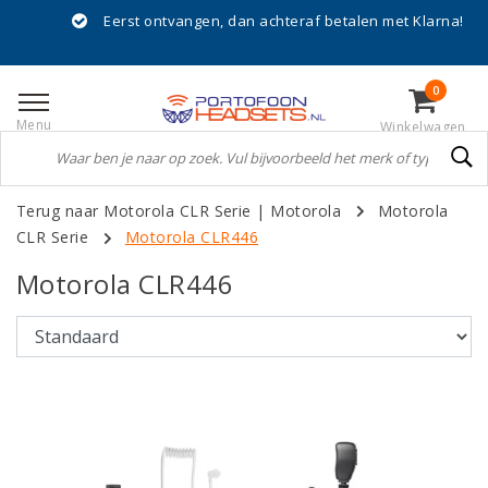
Eerst ontvangen, dan achteraf betalen met Klarna!
0
Menu
Winkelwagen
Terug naar Motorola CLR Serie
|
Motorola
Motorola
CLR Serie
Motorola CLR446
Motorola CLR446