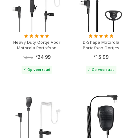
Heavy Duty Oortje Voor
D-Shape Motorola
Motorola Portofoon
Portofoon Oortjes
24.99
15.99
27.5
€
€
€
Op voorraad
Op voorraad