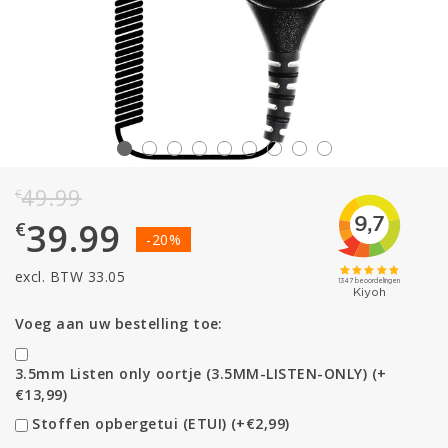
49.99
€
39.99
€
-20%
excl. BTW 33.05
Voeg aan uw bestelling toe:
3.5mm Listen only oortje (3.5MM-LISTEN-ONLY) (+
€13,99)
Stoffen opbergetui (ETUI) (+€2,99)