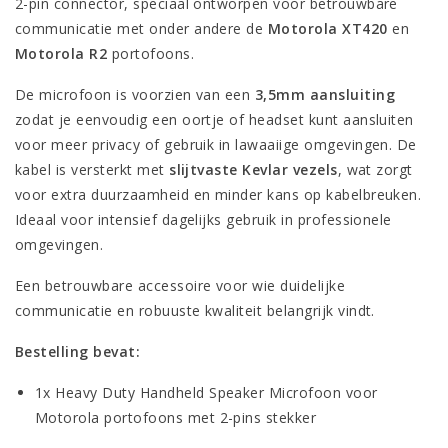
2-pin connector, speciaal ontworpen voor betrouwbare
communicatie met onder andere de
Motorola XT420
en
Motorola R2
portofoons.
De microfoon is voorzien van een
3,5mm aansluiting
zodat je eenvoudig een oortje of headset kunt aansluiten
voor meer privacy of gebruik in lawaaiige omgevingen. De
kabel is versterkt met
slijtvaste Kevlar vezels
, wat zorgt
voor extra duurzaamheid en minder kans op kabelbreuken.
Ideaal voor intensief dagelijks gebruik in professionele
omgevingen.
Een betrouwbare accessoire voor wie duidelijke
communicatie en robuuste kwaliteit belangrijk vindt.
Bestelling bevat:
1x Heavy Duty Handheld Speaker Microfoon voor
Motorola portofoons met 2-pins stekker