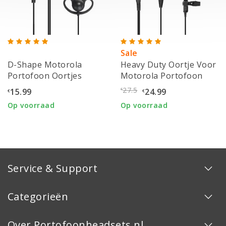
Sale
D-Shape Motorola
Heavy Duty Oortje Voor
Portofoon Oortjes
Motorola Portofoon
27.5
15.99
24.99
€
€
€
Op voorraad
Op voorraad
Service & Support
Categorieën
Over Portofoonheadsets.nl