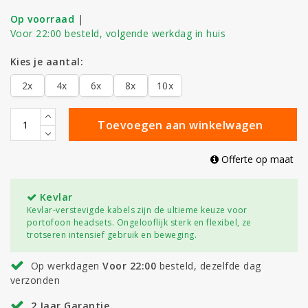
Op voorraad
|
Voor 22:00 besteld, volgende werkdag in huis
Kies je aantal:
2x
4x
6x
8x
10x
Toevoegen aan winkelwagen
Offerte op maat
Kevlar
Kevlar-verstevigde kabels zijn de ultieme keuze voor
portofoon headsets. Ongelooflijk sterk en flexibel, ze
trotseren intensief gebruik en beweging.
Op werkdagen
Voor 22:00
besteld, dezelfde dag
verzonden
2 Jaar Garantie