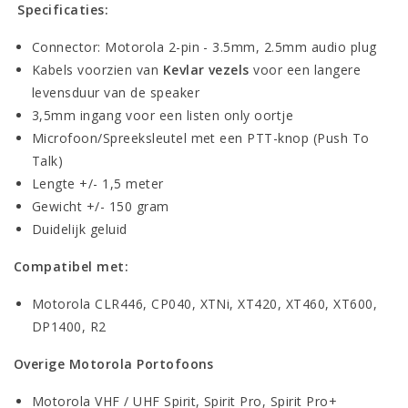
Specificaties:
Connector: Motorola 2-pin - 3.5mm, 2.5mm audio plug
Kabels voorzien van
Kevlar vezels
voor een langere
levensduur van de speaker
3,5mm ingang voor een listen only oortje
Microfoon/Spreeksleutel met een PTT-knop (Push To
Talk)
Lengte +/- 1,5 meter
Gewicht +/- 150 gram
Duidelijk geluid
Compatibel met:
Motorola CLR446, CP040, XTNi, XT420, XT460, XT600,
DP1400, R2
Overige Motorola Portofoons
Motorola VHF / UHF Spirit, Spirit Pro, Spirit Pro+