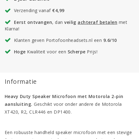
Verzending vanaf
€4,99
Eerst ontvangen
, dan
veilig
achteraf betalen
met
Klarna!
Klanten geven Portofoonheadsets.nl een
9.6/10
Hoge
Kwaliteit voor een
Scherpe
Prijs!
Informatie
Heavy Duty Speaker Microfoon met Motorola 2-pin
aansluiting.
Geschikt voor onder andere de Motorola
XT420, R2, CLR446 en DP1400.
Een robuuste handheld speaker microfoon met een stevige