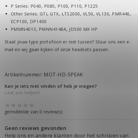
P Series: P040, P080, P100, P110, P1225
Other Series: GTI, GTX, LTS2000, VL50, VL130, PMR446,
ECP100, DP1400
PMMN4013, PMNN4148A, JD500 MX HP
Staat jouw type portofoon er niet tussen? Stuur ons een e-
mail en wij gaan kijken of onze headsets passen.
Artikelnummer: MOT-HD-SPEAK
Kan je iets niet vinden of heb je vragen?
Laat ons helpen!
gemiddelde van 0 review(s)
Geen reviews gevonden
Help ons en andere klanten door het schrijven van