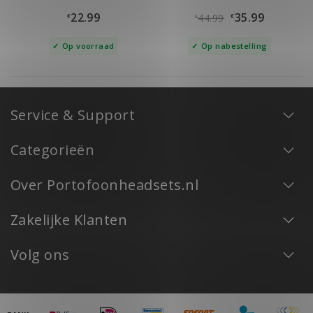
22.99
35.99
44.99
€
€
€
Op voorraad
Op nabestelling
Service & Support
Categorieën
Over Portofoonheadsets.nl
Zakelijke Klanten
Volg ons