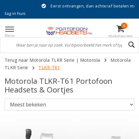
Eerst ontvangen, dan achteraf betalen met Klarna!
 huis
0
Menu
Winkelwagen
Terug naar Motorola TLKR Serie
|
Motorola
Motorola
TLKR Serie
TLKR-T61
Motorola TLKR-T61 Portofoon
Headsets & Oortjes