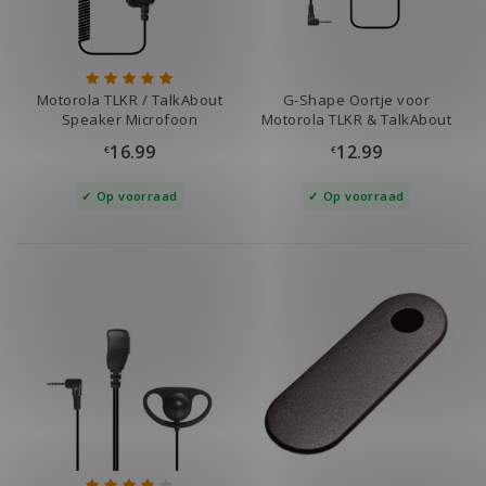
Motorola TLKR / TalkAbout
G-Shape Oortje voor
Speaker Microfoon
Motorola TLKR & TalkAbout
16.99
12.99
€
€
Op voorraad
Op voorraad