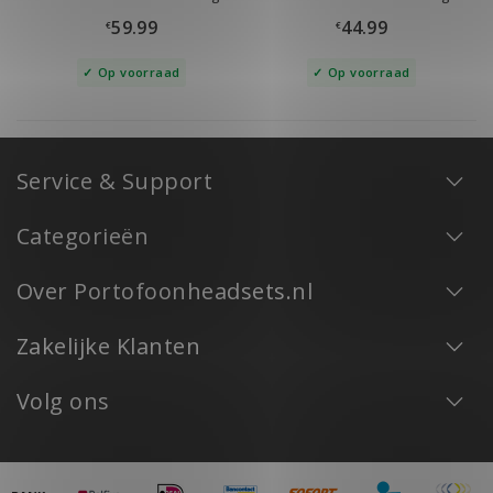
IP67
59.99
44.99
€
€
Op voorraad
Op voorraad
Service & Support
Categorieën
Over Portofoonheadsets.nl
Zakelijke Klanten
Volg ons