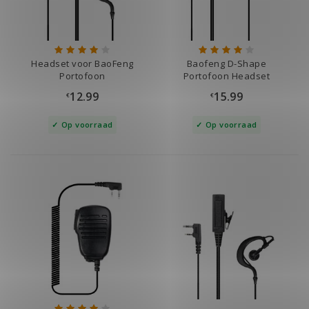
Headset voor BaoFeng
Baofeng D-Shape
Portofoon
Portofoon Headset
12.99
15.99
€
€
Op voorraad
Op voorraad