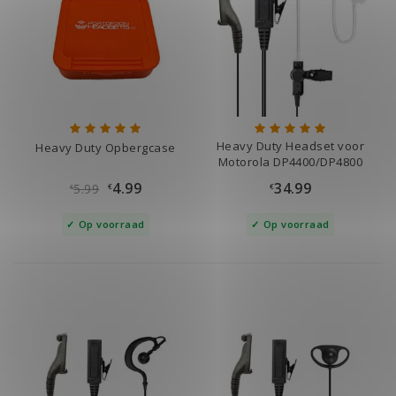
Heavy Duty Headset voor
Heavy Duty Opbergcase
Motorola DP4400/DP4800
4.99
34.99
5.99
€
€
€
Op voorraad
Op voorraad