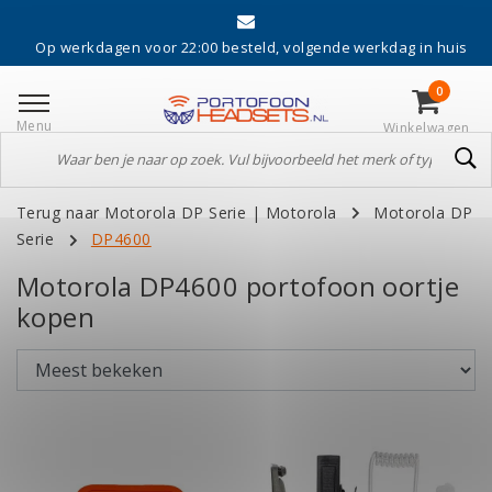
p werkdagen voor 22:00 besteld, volgende werkdag in huis
0
Menu
Winkelwagen
Terug naar Motorola DP Serie
|
Motorola
Motorola DP
Serie
DP4600
Motorola DP4600 portofoon oortje
kopen