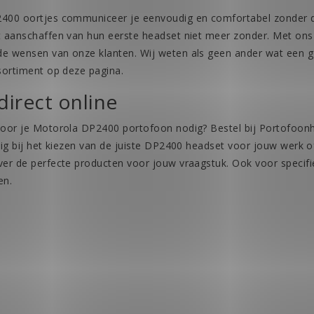
00 oortjes communiceer je eenvoudig en comfortabel zonder dat 
 aanschaffen van hun eerste headset niet meer zonder. Met ons 
 wensen van onze klanten. Wij weten als geen ander wat een goe
sortiment op deze pagina.
direct online
oor je Motorola DP2400 portofoon nodig? Bestel bij Portofoonhe
dig bij het kiezen van de juiste DP2400 headset voor jouw werk 
er de perfecte producten voor jouw vraagstuk. Ook voor specif
en.