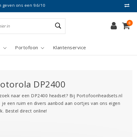
n geven ons een 9.6/10
0
s
Portofoon
Klantenservice
otorola DP2400
zoek naar een DP2400 headset? Bij Portofoonheadsets.nl
d je een ruim en divers aanbod aan oortjes van ons eigen
k. Bestel direct online!