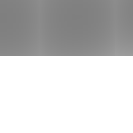
la DP2400