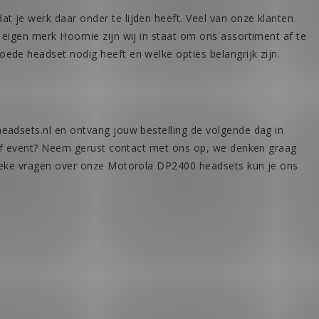
je werk daar onder te lijden heeft. Veel van onze klanten
eigen merk Hoornie zijn wij in staat om ons assortiment af te
de headset nodig heeft en welke opties belangrijk zijn.
adsets.nl en ontvang jouw bestelling de volgende dag in
of event?
Neem gerust contact met ons op
, we denken graag
ieke vragen over onze Motorola DP2400 headsets kun je ons