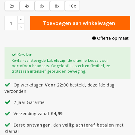
2x
4x
6x
8x
10x
Toevoegen aan winkelwagen
Offerte op maat
Kevlar
Kevlar-verstevigde kabels zijn de ultieme keuze voor
portofoon headsets. Ongelooflijk sterk en flexibel, ze
trotseren intensief gebruik en beweging.
Op werkdagen
Voor 22:00
besteld, dezelfde dag
verzonden
2 Jaar Garantie
Verzending vanaf
€4,99
Eerst ontvangen
, dan
veilig
achteraf betalen
met
Klarna!