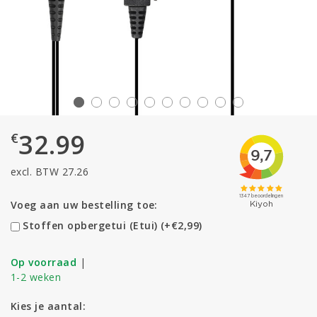
32.99
€
excl. BTW 27.26
Voeg aan uw bestelling toe:
Stoffen opbergetui (Etui) (+€2,99)
Op voorraad
|
1-2 weken
Kies je aantal: