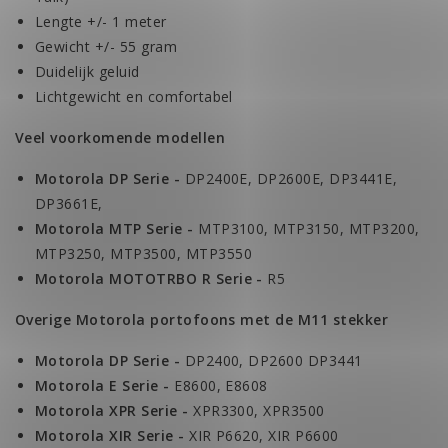
Lengte +/- 1 meter
Gewicht +/- 55 gram
Duidelijk geluid
Lichtgewicht en comfortabel
Veel voorkomende modellen
Motorola DP Serie -
DP2400E, DP2600E, DP3441E,
DP3661E,
Motorola MTP Serie -
MTP3100, MTP3150, MTP3200,
MTP3250, MTP3500, MTP3550
Motorola MOTOTRBO R Serie -
R5
Overige Motorola portofoons met de M11 stekker
Motorola DP Serie -
DP2400, DP2600 DP3441
Motorola E Serie -
E8600, E8608
Motorola XPR Serie -
XPR3300, XPR3500
Motorola XIR Serie -
XIR P6620, XIR P6600