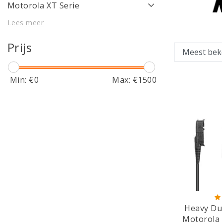
Motorola XT Serie
Lees meer
Prijs
Min: €
0
Max: €
1500
Heavy Du
Motorola