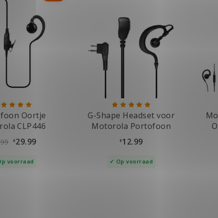
foon Oortje
G-Shape Headset voor
Mo
rola CLP446
Motorola Portofoon
O
29.99
12.99
.99
€
€
Op voorraad
Op voorraad