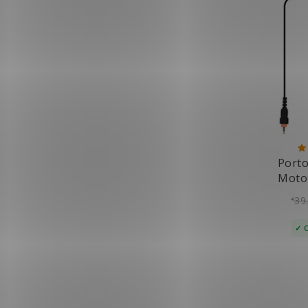
Porto
Moto
39
€