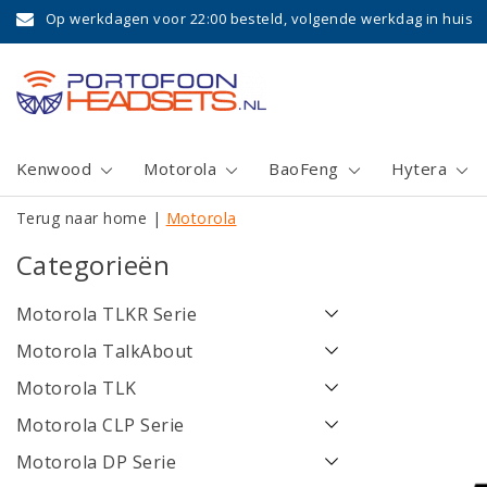
Op werkdagen voor 22:00 besteld, volgende werkdag in huis
Kenwood
Motorola
BaoFeng
Hytera
Terug naar home
|
Motorola
Categorieën
Motorola TLKR Serie
Motorola TalkAbout
Motorola TLK
Motorola CLP Serie
Motorola DP Serie