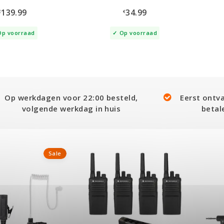
139.99
34.99
€
€
Op voorraad
Op voorraad
Op werkdagen voor 22:00 besteld,
Eerst ontv
volgende werkdag in huis
betal
Sale