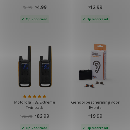
4.99
12.99
5.99
€
€
€
Op voorraad
Op voorraad
Motorola T82 Extreme
Gehoorbescherming voor
Twinpack
Events
86.99
19.99
92.99
€
€
€
Op voorraad
Op voorraad