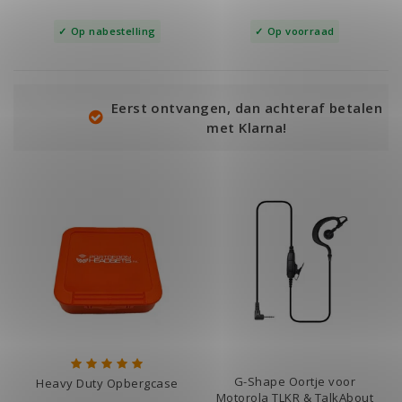
Op nabestelling
Op voorraad
Eerst ontvangen, dan achteraf betalen
met Klarna!
G-Shape Oortje voor
Heavy Duty Opbergcase
Motorola TLKR & TalkAbout