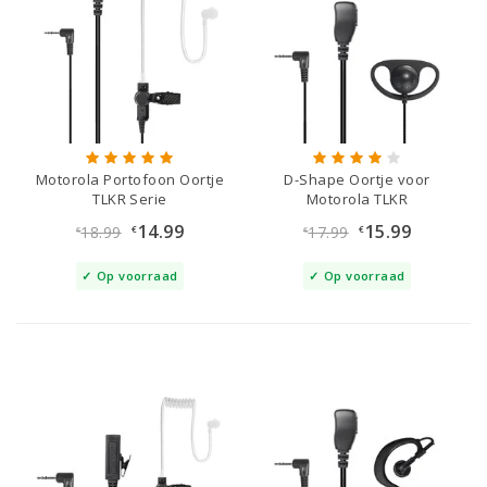
Motorola Portofoon Oortje
D-Shape Oortje voor
TLKR Serie
Motorola TLKR
14.99
15.99
18.99
17.99
€
€
€
€
Op voorraad
Op voorraad