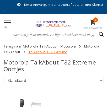
Eerst ontvangen, dan achteraf betalen met Klarna!
0
Menu
Winkelwagen
Terug naar Motorola TalkAbout
|
Motorola
Motorola
TalkAbout
TalkAbout T82 Extreme
Motorola TalkAbout T82 Extreme
Oortjes