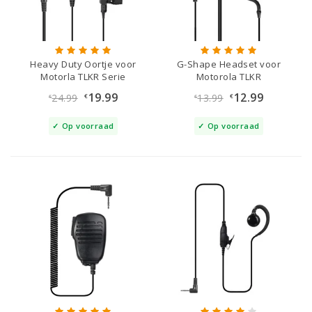
Heavy Duty Oortje voor
G-Shape Headset voor
Motorla TLKR Serie
Motorola TLKR
19.99
12.99
24.99
13.99
€
€
€
€
Op voorraad
Op voorraad