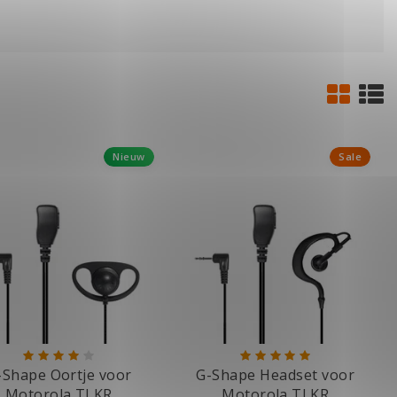
Nieuw
Sale
-Shape Oortje voor
G-Shape Headset voor
Motorola TLKR
Motorola TLKR