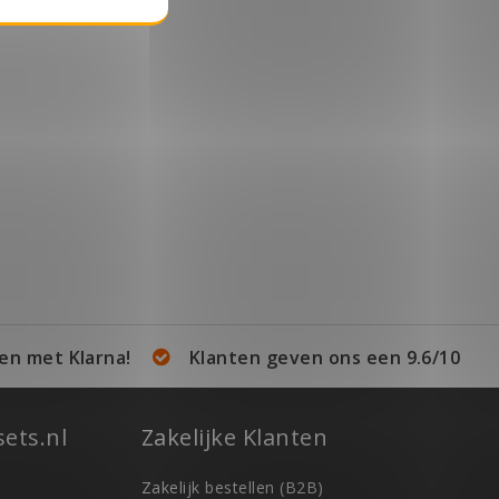
en met Klarna!
Klanten geven ons een 9.6/10
ets.nl
Zakelijke Klanten
Zakelijk bestellen (B2B)