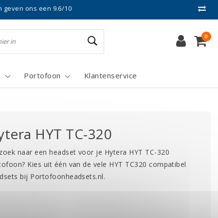
n geven ons een 9.6/10
0
s
Portofoon
Klantenservice
ytera HYT TC-320
zoek naar een headset voor je Hytera HYT TC-320
tofoon? Kies uit één van de vele HYT TC320 compatibel
dsets bij Portofoonheadsets.nl.