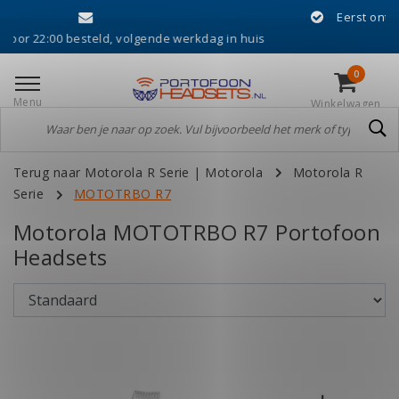
Eerst ontvangen, dan achtera
, volgende werkdag in huis
0
Menu
Winkelwagen
Terug naar Motorola R Serie
|
Motorola
Motorola R
Serie
MOTOTRBO R7
Motorola MOTOTRBO R7 Portofoon
Headsets