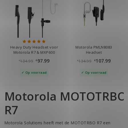
Heavy Duty Headset voor
Motorola PMLN8083
Motorola R7 & MXP600
Headset
97.99
107.99
134.99
134.99
€
€
€
€
Op voorraad
Op voorraad
Motorola MOTOTRBO
R7
Motorola Solutions heeft met de MOTOTRBO R7 een