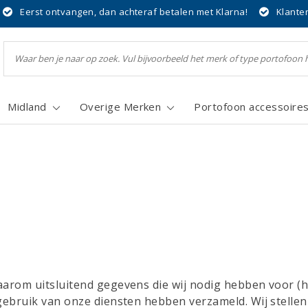
Eerst ontvangen, dan achteraf betalen met Klarna!
Klante
Midland
Overige Merken
Portofoon accessoire
aarom uitsluitend gegevens die wij nodig hebben voor (
 gebruik van onze diensten hebben verzameld. Wij stelle