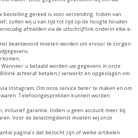
bestelling gereed is voor verzending. Indien van
f, zullen wij u van tijd tot tijd op de hoogte houden
voudig afmelden via de uitschrijflink onderin elke e-
e snel beantwoord moeten worden om ervoor te zorgen
endgegevens.
oorkomen.
. Wanneer u betaald worden uw gegevens in onze
 Billink achteraf betalen.) verwerkt en opgeslagen om
 via Instagram. Om onze service beter te maken en om
 bewaren. Telefoongesprekken kunnen worden
inclusief garantie. Indien u geen account meer bij
waren. Voor de belastingdienst moeten wij onze
ntal pagina's dat bezocht zijn of welke artikelen