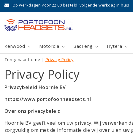
Op werkdagen voor 22:00 besteld, volgende werkdag in huis
Kenwood
Motorola
BaoFeng
Hytera
Terug naar home
|
Privacy Policy
Privacy Policy
Privacybeleid Hoornie BV
https://www.portofoonheadsets.nl
Over ons privacybeleid
Hoornie BV geeft veel om uw privacy. Wij verwerken d
zorgvuldig om met de informatie die wij over u en uw