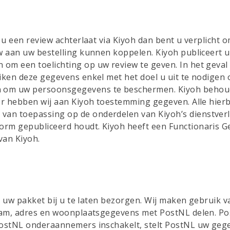
s u een review achterlaat via Kiyoh dan bent u verplicht
ew aan uw bestelling kunnen koppelen. Kiyoh publiceert
m een toelichting op uw review te geven. In het geval d
iken deze gegevens enkel met het doel u uit te nodigen 
 om uw persoonsgegevens te beschermen. Kiyoh behoudt
voor hebben wij aan Kiyoh toestemming gegeven. Alle hi
an toepassing op de onderdelen van Kiyoh’s dienstverl
orm gepubliceerd houdt. Kiyoh heeft een Functionaris 
van Kiyoh.
 om uw pakket bij u te laten bezorgen. Wij maken gebruik
 naam, adres en woonplaatsgegevens met PostNL delen. P
PostNL onderaannemers inschakelt, stelt PostNL uw gege