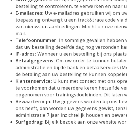
bestelling te controleren, te verwerken en naar u
E-mailadres:
Uw e-mailadres gebruiken wij om uw 
toepassing ontvangt u een track&trace code via de
van nieuws en aanbiedingen. Mocht u onze nieuws
mail.
Telefoonnummer:
In sommige gevallen hebben w
dat uw bestelling dezelfde dag nog verzonden ka
IP-adres:
Wanneer u een bestelling bij ons plaats
Betaalgegevens:
Om uw order te kunnen betalen
administratie en bij de bank en betaalservices (M
de betaling aan uw bestelling te kunnen koppele
Klantenservice:
U kunt met contact met ons opne
te voorkomen dat u meerdere keren hetzelfde ve
opgenomen voor trainingsdoeleinden. Dit laten wi
Bewaartermijn:
Uw gegevens worden bij ons bewaa
ons heeft, dan worden uw gegevens gewist, tenzij
administratie 7 jaar inzichtelijk houden en bewar
Surfgedrag:
Bij elk bezoek aan onze website word