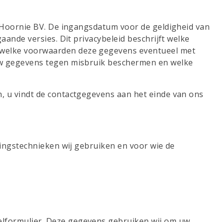
n Hoornie BV. De ingangsdatum voor de geldigheid van
ande versies. Dit privacybeleid beschrijft welke
 welke voorwaarden deze gegevens eventueel met
 uw gegevens tegen misbruik beschermen en welke
, u vindt de contactgegevens aan het einde van ons
gingstechnieken wij gebruiken en voor wie de
stelformulier. Deze gegevens gebruiken wij om uw