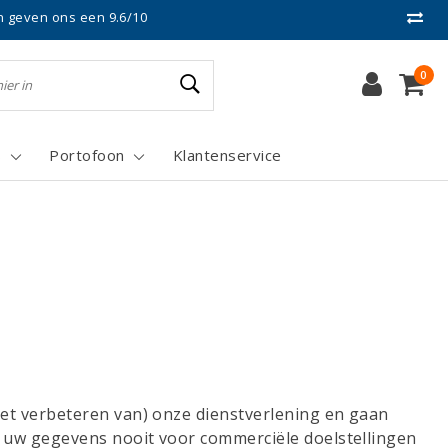
n geven ons een 9.6/10
0
s
Portofoon
Klantenservice
het verbeteren van) onze dienstverlening en gaan
n uw gegevens nooit voor commerciële doelstellingen