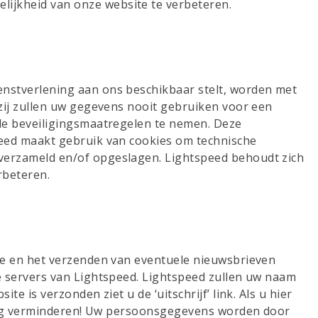
lijkheid van onze website te verbeteren.
nstverlening aan ons beschikbaar stelt, worden met
zij zullen uw gegevens nooit gebruiken voor een
de beveiligingsmaatregelen te nemen. Deze
peed maakt gebruik van cookies om technische
verzameld en/of opgeslagen. Lightspeed behoudt zich
rbeteren.
te en het verzenden van eventuele nieuwsbrieven
e servers van Lightspeed. Lightspeed zullen uw naam
 is verzonden ziet u de ‘uitschrijf’ link. Als u hier
nstig verminderen! Uw persoonsgegevens worden door