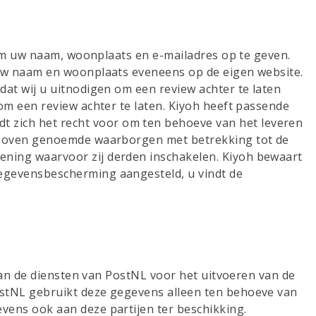
 om uw naam, woonplaats en e-mailadres op te geven.
 uw naam en woonplaats eveneens op de eigen website.
at wij u uitnodigen om een review achter te laten
om een review achter te laten. Kiyoh heeft passende
 zich het recht voor om ten behoeve van het leveren
erboven genoemde waarborgen met betrekking tot de
ening waarvoor zij derden inschakelen. Kiyoh bewaart
Gegevensbescherming aangesteld, u vindt de
 van de diensten van PostNL voor het uitvoeren van de
ostNL gebruikt deze gegevens alleen ten behoeve van
vens ook aan deze partijen ter beschikking.