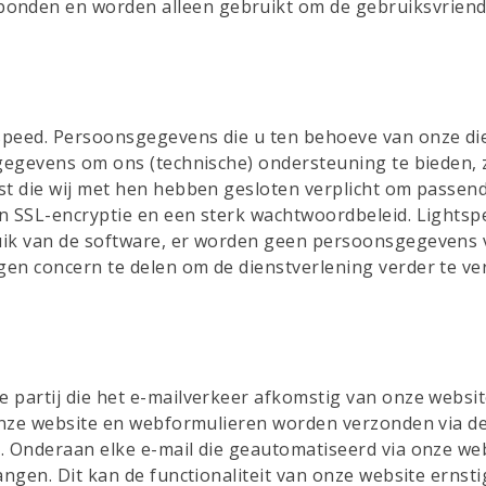
ebonden en worden alleen gebruikt om de gebruiksvriende
speed. Persoonsgegevens die u ten behoeve van onze die
 gegevens om ons (technische) ondersteuning te bieden, 
st die wij met hen hebben gesloten verplicht om passen
an SSL-encryptie en een sterk wachtwoordbeleid. Lights
uik van de software, er worden geen persoonsgegevens 
en concern te delen om de dienstverlening verder te ve
 partij die het e-mailverkeer afkomstig van onze websi
 onze website en webformulieren worden verzonden via d
Onderaan elke e-mail die geautomatiseerd via onze website
vangen. Dit kan de functionaliteit van onze website er