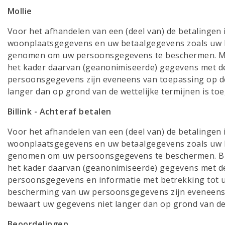
Mollie
Voor het afhandelen van een (deel van) de betalingen
woonplaatsgegevens en uw betaalgegevens zoals uw b
genomen om uw persoonsgegevens te beschermen. Molli
het kader daarvan (geanonimiseerde) gegevens met d
persoonsgegevens zijn eveneens van toepassing op de 
langer dan op grond van de wettelijke termijnen is to
Billink - Achteraf betalen
Voor het afhandelen van een (deel van) de betalingen 
woonplaatsgegevens en uw betaalgegevens zoals uw ba
genomen om uw persoonsgegevens te beschermen. Billi
het kader daarvan (geanonimiseerde) gegevens met derde
persoonsgegevens en informatie met betrekking tot u
bescherming van uw persoonsgegevens zijn eveneens va
bewaart uw gegevens niet langer dan op grond van de 
Beoordelingen