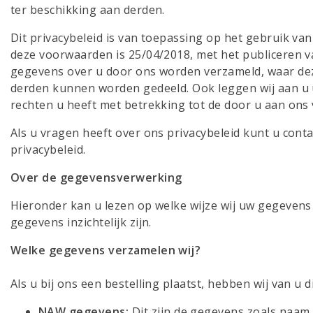
ter beschikking aan derden.
Dit privacybeleid is van toepassing op het gebruik v
deze voorwaarden is 25/04/2018, met het publiceren van
gegevens over u door ons worden verzameld, waar de
derden kunnen worden gedeeld. Ook leggen wij aan u 
rechten u heeft met betrekking tot de door u aan on
Als u vragen heeft over ons privacybeleid kunt u con
privacybeleid.
Over de gegevensverwerking
Hieronder kan u lezen op welke wijze wij uw gegevens 
gegevens inzichtelijk zijn.
Welke gegevens verzamelen wij?
Als u bij ons een bestelling plaatst, hebben wij van u
NAW gegevens:
Dit zijn de gegevens zoals naam,