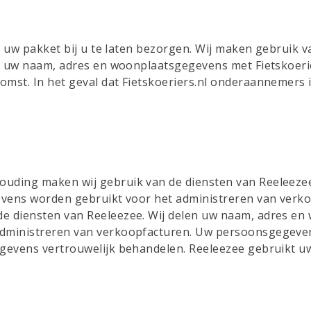
om uw pakket bij u te laten bezorgen. Wij maken gebruik v
ij uw naam, adres en woonplaatsgegevens met Fietskoerie
mst. In het geval dat Fietskoeriers.nl onderaannemers i
ouding maken wij gebruik van de diensten van Reeleeze
gevens worden gebruikt voor het administreren van verk
de diensten van Reeleezee. Wij delen uw naam, adres en
 administreren van verkoopfacturen. Uw persoonsgegev
gegevens vertrouwelijk behandelen. Reeleezee gebruikt 