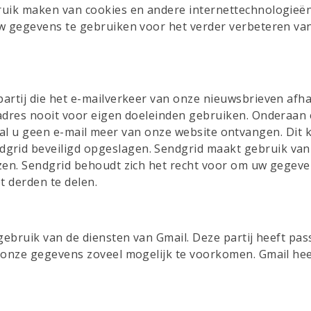
uik maken van cookies en andere internettechnologieën
w gegevens te gebruiken voor het verder verbeteren van
artij die het e-mailverkeer van onze nieuwsbrieven afha
adres nooit voor eigen doeleinden gebruiken. Onderaan e
ikt zal u geen e-mail meer van onze website ontvangen. Dit
rid beveiligd opgeslagen. Sendgrid maakt gebruik van 
zen. Sendgrid behoudt zich het recht voor om uw gegeve
t derden te delen.
 gebruik van de diensten van Gmail. Deze partij heeft p
 onze gegevens zoveel mogelijk te voorkomen. Gmail hee