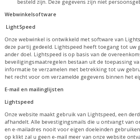
besteld zijn. Deze gegevens zijn niet persoonsg
Webwinkelsoftware
LightSpeed
Onze webwinkel is ontwikkeld met software van Light
deze partij gedeeld. Lightspeed heeft toegang tot uw
ander doel. Lightspeed is op basis van de overeenkom
beveiligingsmaatregelen bestaan uit de toepassing v
informatie te verzamelen met betrekking tot uw gebr
het recht voor om verzamelde gegevens binnen het eig
E-mail en mailinglijsten
Lightspeed
Onze website maakt gebruik van Lightspeed, een derde
afhandelt. Alle bevestigingsmails die u ontvangt van
en e-mailadres nooit voor eigen doeleinden gebruiken. 
op klikt zal u geen e-mail meer van onze website ont