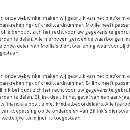
 in onze webwinkel maken wij gebruik van het platform v
ankrekening- of creditcardnummer. Mollie heeft passen
e behoudt zich het recht voor uw gegevens te gebruik
erden te delen. Alle hierboven genoemde waarborgen me
onderdelen van Mollie’s dienstverlening waarvoor zij d
egestaan.
in onze webwinkel maken wij gebruik van het platform va
nkrekening- of creditcardnummer. Billink heeft passe
nk behoudt zich het recht voor uw gegevens te gebruik
n te delen. Billink deelt in het geval van een aanvraag 
w ﬁnanciële positie met kredietbeoordelaars. Alle hie
n toepassing op de onderdelen van Billink's dienstverle
wettelijke termijnen is toegestaan.