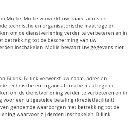
an Mollie. Mollie verwerkt uw naam, adres en
de technische en organisatorische maatregelen
en om de dienstverlening verder te verbeteren en in
t betrekking tot de bescherming van uw
erden inschakelen. Mollie bewaart uw gegevens niet
n Billink. Billink verwerkt uw naam, adres en
nde technische en organisatorische maatregelen
en om de dienstverlening verder te verbeteren en in
voor een uitgestelde betaling (kredietfaciliteit)
rboven genoemde waarborgen met betrekking tot de
ning waarvoor zij derden inschakelen. Billink