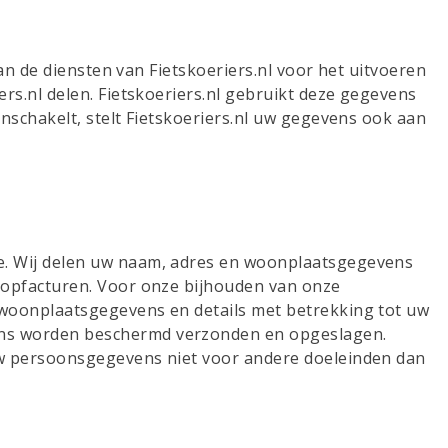
an de diensten van Fietskoeriers.nl voor het uitvoeren
rs.nl delen. Fietskoeriers.nl gebruikt deze gegevens
nschakelt, stelt Fietskoeriers.nl uw gegevens ook aan
e. Wij delen uw naam, adres en woonplaatsgegevens
oopfacturen. Voor onze bijhouden van onze
 woonplaatsgegevens en details met betrekking tot uw
ens worden beschermd verzonden en opgeslagen.
uw persoonsgegevens niet voor andere doeleinden dan