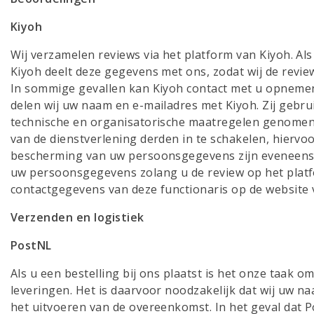
Kiyoh
Wij verzamelen reviews via het platform van Kiyoh. Al
Kiyoh deelt deze gegevens met ons, zodat wij de revi
In sommige gevallen kan Kiyoh contact met u opnemen o
delen wij uw naam en e-mailadres met Kiyoh. Zij gebru
technische en organisatorische maatregelen genomen
van de dienstverlening derden in te schakelen, hier
bescherming van uw persoonsgegevens zijn eveneens v
uw persoonsgegevens zolang u de review op het platf
contactgegevens van deze functionaris op de website 
Verzenden en logistiek
PostNL
Als u een bestelling bij ons plaatst is het onze taak
leveringen. Het is daarvoor noodzakelijk dat wij uw
het uitvoeren van de overeenkomst. In het geval dat 