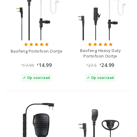
Baofeng Heavy Duty
Baofeng Portofoon Oortje
Portofoon Oortje
14.99
24.99
17.99
27.5
€
€
€
€
Op voorraad
Op voorraad