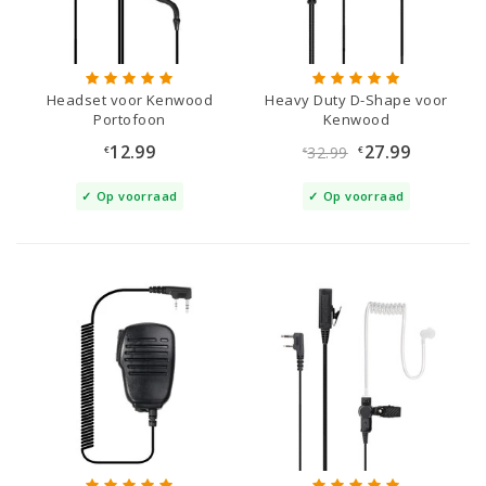
Headset voor Kenwood
Heavy Duty D-Shape voor
Portofoon
Kenwood
12.99
27.99
32.99
€
€
€
Op voorraad
Op voorraad