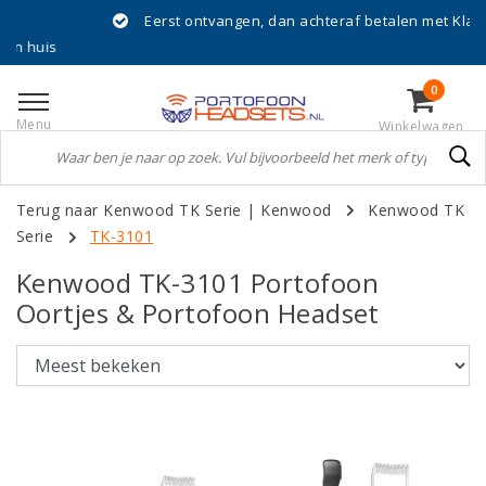
Eerst ontvangen, dan achteraf betalen met Klarna!
0
Menu
Winkelwagen
Terug naar Kenwood TK Serie
|
Kenwood
Kenwood TK
Serie
TK-3101
Kenwood TK-3101 Portofoon
Oortjes & Portofoon Headset