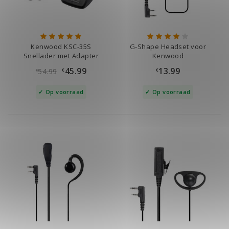
Kenwood KSC-35S
G-Shape Headset voor
Snellader met Adapter
Kenwood
45.99
13.99
54.99
€
€
€
Op voorraad
Op voorraad