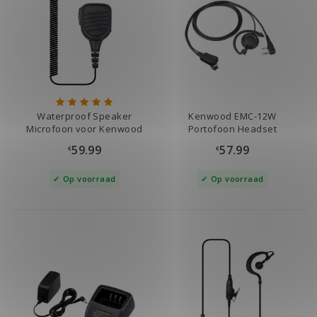
Waterproof Speaker
Kenwood EMC-12W
Microfoon voor Kenwood
Portofoon Headset
IP67
59.99
57.99
€
€
Op voorraad
Op voorraad