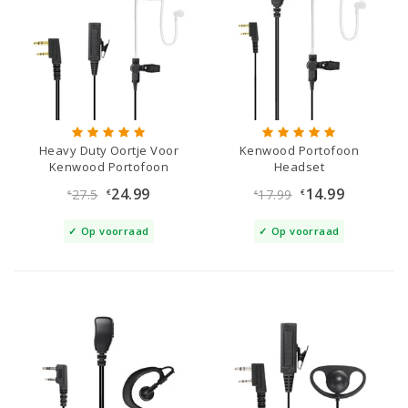
Heavy Duty Oortje Voor
Kenwood Portofoon
Kenwood Portofoon
Headset
24.99
14.99
27.5
17.99
€
€
€
€
Op voorraad
Op voorraad