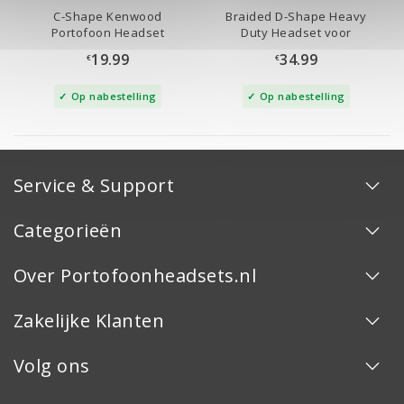
C-Shape Kenwood
Braided D-Shape Heavy
Portofoon Headset
Duty Headset voor
Kenwood
19.99
34.99
€
€
Op nabestelling
Op nabestelling
Service & Support
Categorieën
Over Portofoonheadsets.nl
Zakelijke Klanten
Volg ons