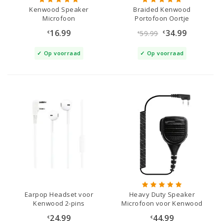
Kenwood Speaker
Braided Kenwood
Microfoon
Portofoon Oortje
16.99
34.99
59.99
€
€
€
Op voorraad
Op voorraad
Earpop Headset voor
Heavy Duty Speaker
Kenwood 2-pins
Microfoon voor Kenwood
24.99
44.99
€
€