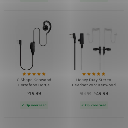
C-Shape Kenwood
Heavy Duty Stereo
Portofoon Oortje
Headset voor Kenwood
19.99
49.99
64.99
€
€
€
Op voorraad
Op voorraad