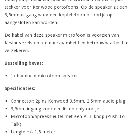
stekker voor Kenwood portofoons. Op de speaker zit een
3,5mm uitgang waar een koptelefoon of oortje op
aangesloten kan worden.
De kabel van deze speaker microfoon is voorzien van
Kevlar vezels om de duurzaamheid en betrouwbaarheid te
verzekeren.
Bestelling bevat:
1x handheld microfoon speaker
Specificaties:
Connector: 2pins Kenwood 3.5mm, 2.5mm audio plug
3,5mm ingang voor een listen only oortje
Microfoon/Spreeksleutel met een PTT-knop (Push To
Talk)
Lengte +/- 1,5 meter