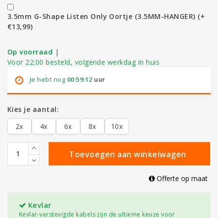
3.5mm G-Shape Listen Only Oortje (3.5MM-HANGER) (+
€13,99)
Op voorraad
|
Voor 22:00 besteld, volgende werkdag in huis
Je hebt nog
00:59:11
uur
Kies je aantal:
2x
4x
6x
8x
10x
Toevoegen aan winkelwagen
Offerte op maat
Kevlar
Kevlar-verstevigde kabels zijn de ultieme keuze voor