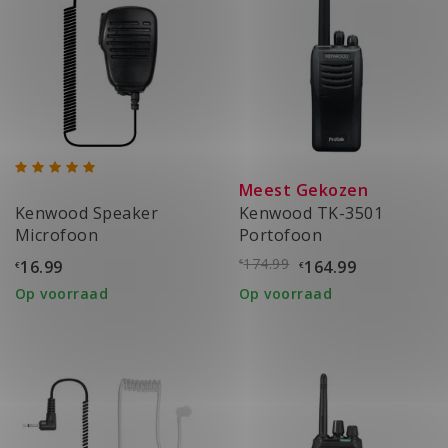
Meest Gekozen
Kenwood Speaker
Kenwood TK-3501
Microfoon
Portofoon
174.99
16.99
164.99
€
€
€
Op voorraad
Op voorraad