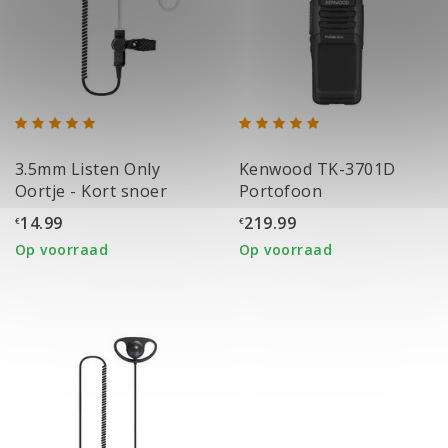
3.5mm Listen Only
Kenwood TK-3701D
Oortje - Kort snoer
Portofoon
14.99
219.99
€
€
Op voorraad
Op voorraad