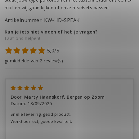
mail en wij gaan kijken of onze headsets passen.
Artikelnummer: KW-HD-SPEAK
Kan je iets niet vinden of heb je vragen?
Laat ons helpen!
5,0/5
gemiddelde van 2 review(s)
Door
:
Marty Haanskorf, Bergen op Zoom
Datum
:
18/09/2025
Snelle levering, geod product.
Werkt perfect, goede kwaliteit.