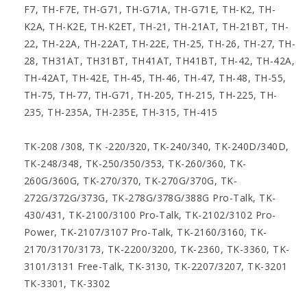
F7, TH-F7E, TH-G71, TH-G71A, TH-G71E, TH-K2, TH-
K2A, TH-K2E, TH-K2ET, TH-21, TH-21AT, TH-21BT, TH-
22, TH-22A, TH-22AT, TH-22E, TH-25, TH-26, TH-27, TH-
28, TH31AT, TH31BT, TH41AT, TH41BT, TH-42, TH-42A,
TH-42AT, TH-42E, TH-45, TH-46, TH-47, TH-48, TH-55,
TH-75, TH-77, TH-G71, TH-205, TH-215, TH-225, TH-
235, TH-235A, TH-235E, TH-315, TH-415
TK-208 /308, TK -220/320, TK-240/340, TK-240D/340D,
TK-248/348, TK-250/350/353, TK-260/360, TK-
260G/360G, TK-270/370, TK-270G/370G, TK-
272G/372G/373G, TK-278G/378G/388G Pro-Talk, TK-
430/431, TK-2100/3100 Pro-Talk, TK-2102/3102 Pro-
Power, TK-2107/3107 Pro-Talk, TK-2160/3160, TK-
2170/3170/3173, TK-2200/3200, TK-2360, TK-3360, TK-
3101/3131 Free-Talk, TK-3130, TK-2207/3207, TK-3201
TK-3301, TK-3302