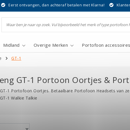
Eerst ontvangen, dan achteraf betalen met Klarna!
Klante
Midland
Overige Merken
Portofoon accessoire
e
GT-1
eng GT-1 Portoon Oortjes & Por
GT-1 Portofoon Oortjes. Betaalbare Portofoon Headsets van zee
GT-1 Walkie Talkie