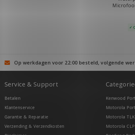
Microfoo
Op werkdagen voor 22:00 besteld, volgende wer
Service & Support
Categori
Betalen
Kenwood Port
Klantenservice
Motorola Por
Garantie & Reparatie
Motorola TLK
Verzending & Verzendkosten
Motorola CLP