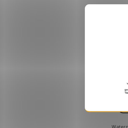
Waterp