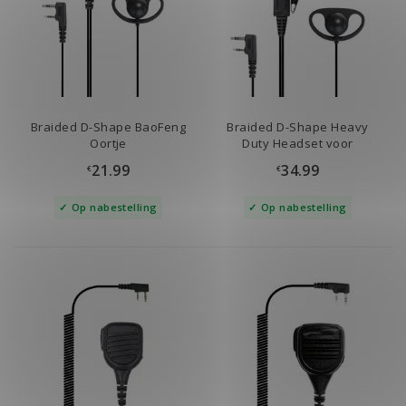
Braided D-Shape BaoFeng
Braided D-Shape Heavy
Oortje
Duty Headset voor
BaoFeng
21.99
34.99
€
€
Op nabestelling
Op nabestelling