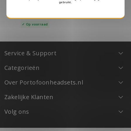
BaoFeng
27.99
29.99
€
€
Op voorraad
Service & Support
Categorieën
Over Portofoonheadsets.nl
Zakelijke Klanten
Volg ons