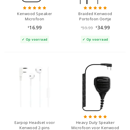
Kenwood Speaker
Braided Kenwood
Microfoon
Portofoon Oortje
16.99
34.99
59.99
€
€
€
Op voorraad
Op voorraad
Earpop Headset voor
Heavy Duty Speaker
Kenwood 2-pins
Microfoon voor Kenwood