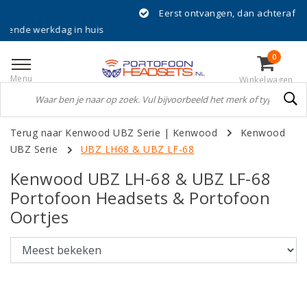
Eerst ontvangen, dan achteraf betalen met Klarn
in huis
0
Menu
Winkelwagen
Terug naar Kenwood UBZ Serie
|
Kenwood
Kenwood
UBZ Serie
UBZ LH68 & UBZ LF-68
Kenwood UBZ LH-68 & UBZ LF-68
Portofoon Headsets & Portofoon
Oortjes