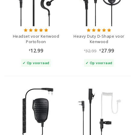
Headset voor Kenwood
Heavy Duty D-Shape voor
Portofoon
Kenwood
12.99
27.99
32.99
€
€
€
Op voorraad
Op voorraad