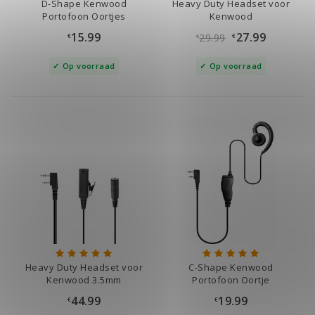
D-Shape Kenwood
Heavy Duty Headset voor
Portofoon Oortjes
Kenwood
15.99
27.99
29.99
€
€
€
Op voorraad
Op voorraad
Heavy Duty Headset voor
C-Shape Kenwood
Kenwood 3.5mm
Portofoon Oortje
Aansluiting
44.99
19.99
€
€