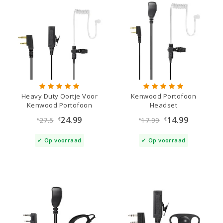
Heavy Duty Oortje Voor
Kenwood Portofoon
Kenwood Portofoon
Headset
24.99
14.99
27.5
17.99
€
€
€
€
Op voorraad
Op voorraad