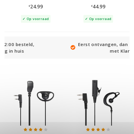
24.99
44.99
€
€
Op voorraad
Op voorraad
Eerst ontvangen, dan achteraf betale
met Klarna!