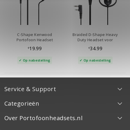
C-Shape Kenwood
Braided D-Shape Heavy
Portofoon Headset
Duty Headset voor
Kenwood
19.99
34.99
€
€
Op nabestelling
Op nabestelling
Service & Support
Categorieën
Over Portofoonheadsets.nl