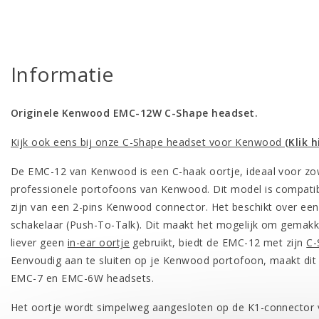
Informatie
Originele Kenwood EMC-12W C-Shape headset.
Kijk ook eens bij onze C-Shape headset voor Kenwood
(Klik h
De EMC-12 van Kenwood is een C-haak oortje, ideaal voor zowe
professionele portofoons van Kenwood. Dit model is compati
zijn van een 2-pins Kenwood connector. Het beschikt over e
schakelaar (Push-To-Talk). Dit maakt het mogelijk om gemakke
liever geen
in-ear oortje
gebruikt, biedt de EMC-12 met zijn
C-
Eenvoudig aan te sluiten op je Kenwood portofoon, maakt dit
EMC-7 en EMC-6W headsets.
Het oortje wordt simpelweg aangesloten op de K1-connector