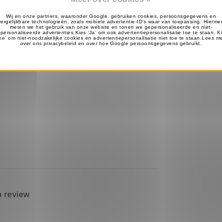
n review