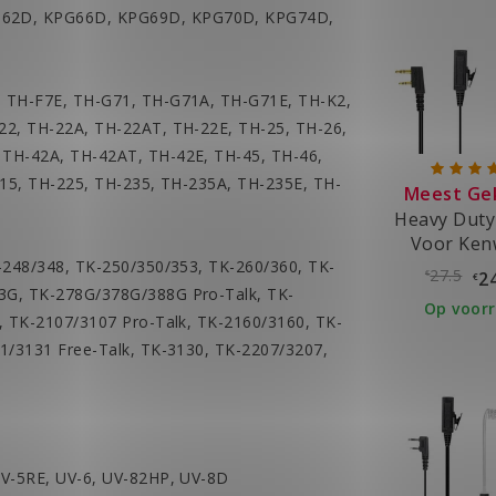
62D, KPG66D, KPG69D, KPG70D, KPG74D,
 TH-F7E, TH-G71, TH-G71A, TH-G71E, TH-K2,
22, TH-22A, TH-22AT, TH-22E, TH-25, TH-26,
TH-42A, TH-42AT, TH-42E, TH-45, TH-46,
215, TH-225, TH-235, TH-235A, TH-235E, TH-
Meest Ge
Heavy Duty
Voor Ke
-248/348, TK-250/350/353, TK-260/360, TK-
Portof
27.5
2
€
€
3G, TK-278G/378G/388G Pro-Talk, TK-
Op voor
, TK-2107/3107 Pro-Talk, TK-2160/3160, TK-
1/3131 Free-Talk, TK-3130, TK-2207/3207,
UV-5RE, UV-6, UV-82HP, UV-8D