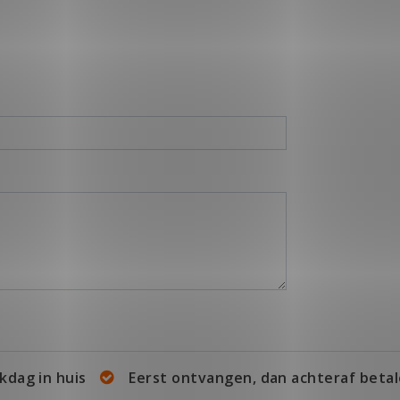
kdag in huis
Eerst ontvangen, dan achteraf betal