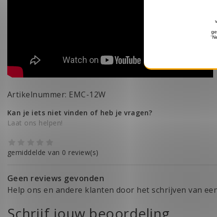
Artikelnummer: EMC-12W
Kan je iets niet vinden of heb je vragen?
Laat ons helpen!
gemiddelde van 0 review(s)
Geen reviews gevonden
Help ons en andere klanten door het schrijven van ee
Schrijf jouw beoordeling