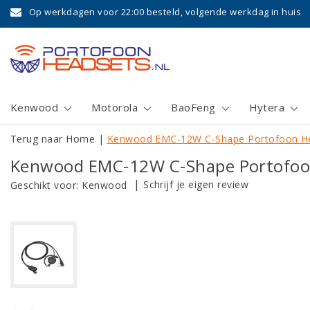
Op werkdagen voor 22:00 besteld, volgende werkdag in huis
Kenwood
Motorola
BaoFeng
Hytera
Terug naar Home
|
Kenwood EMC-12W C-Shape Portofoon H
Kenwood EMC-12W C-Shape Portofoo
|
Schrijf je eigen review
Geschikt voor:
Kenwood