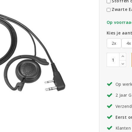
Stoffen o
Zwarte E
Op voorraa
Kies je aant
2x
4x
Op wer
2 Jaar G
Verzend
Eerst 
Klanten