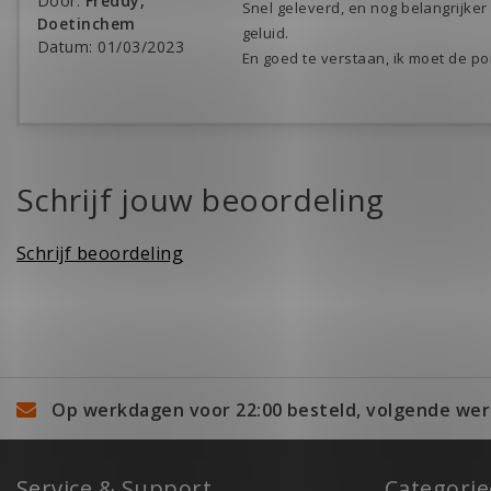
Door
:
Freddy,
Snel geleverd, en nog belangrijker
Doetinchem
geluid.
Datum
:
01/03/2023
En goed te verstaan, ik moet de po
Schrijf jouw beoordeling
Schrijf beoordeling
Op werkdagen voor 22:00 besteld, volgende wer
Service & Support
Categori