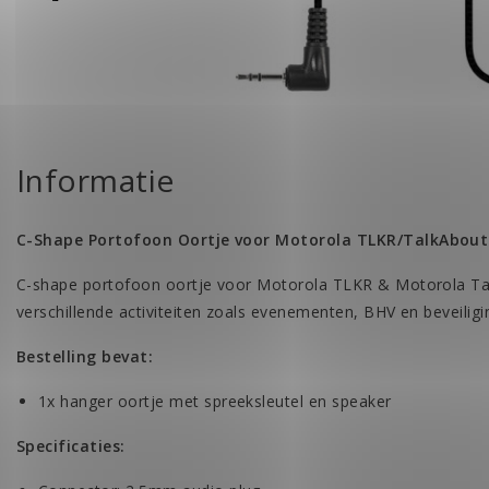
Informatie
C-Shape Portofoon Oortje voor Motorola TLKR/TalkAbout
C-shape portofoon oortje voor Motorola TLKR & Motorola Ta
verschillende activiteiten zoals evenementen, BHV en beveiligi
Bestelling bevat:
1x hanger oortje met spreeksleutel en speaker
Specificaties: