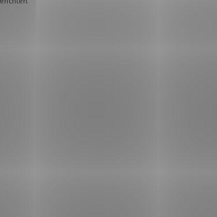
erichten.