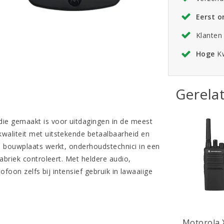
Eerst 
Klanten
Hoge
Kw
Gerela
die gemaakt is voor uitdagingen in de meest
aliteit met uitstekende betaalbaarheid en
n bouwplaats werkt, onderhoudstechnici in een
abriek controleert. Met heldere audio,
ofoon zelfs bij intensief gebruik in lawaaiige
Motorola 