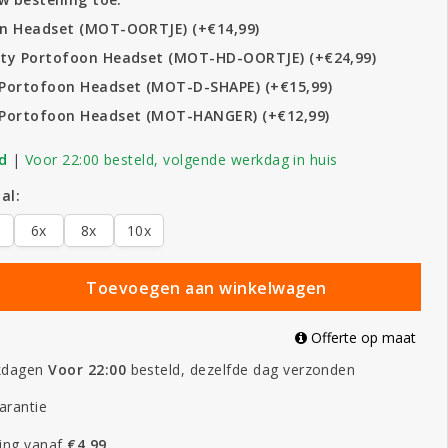
n Headset (MOT-OORTJE) (+€14,99)
ty Portofoon Headset (MOT-HD-OORTJE) (+€24,99)
Portofoon Headset (MOT-D-SHAPE) (+€15,99)
Portofoon Headset (MOT-HANGER) (+€12,99)
d
|
Voor 22:00 besteld, volgende werkdag in huis
al:
6x
8x
10x
Toevoegen aan winkelwagen
Offerte op maat
kdagen
Voor 22:00
besteld, dezelfde dag verzonden
arantie
ing vanaf
€4,99