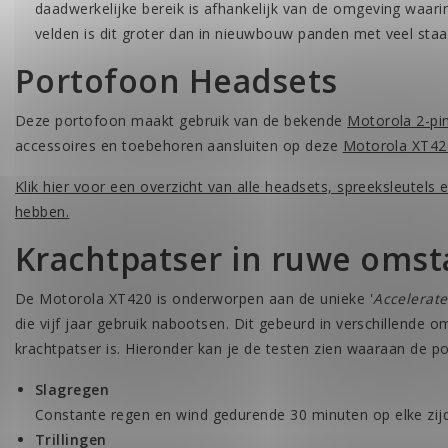
daadwerkelijke bereik is afhankelijk van de omgeving waar
velden is dit groter dan in nieuwbouw panden met veel staa
Portofoon Headsets
Deze portofoon maakt gebruik van de bekende
Motorola 2-pin
accessoires en toebehoren aansluiten op deze
Motorola XT42
Klik hier voor een overzicht van alle headsets, spreeksleutels
hebben.
Krachtpatser in ruwe oms
De Motorola XT420 is onderworpen aan de unieke '
Accelerate
die vijf jaar gebruik nabootsen. Dit gebeurd in verschillende
krachtpatser is. Hieronder kan je de testen zien waaraan de po
Slagregen
Constante regen en wind gedurende 30 minuten op elke zij
Trillingen