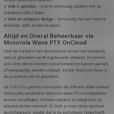
✔
USB-C opladen
– Snel en eenvoudig opladen met de
standaard USB-C kabel.
✔
Slim en compact design
– Eenvoudig met één hand te
bedienen, zelfs zonder te kijken.
Altijd en Overal Beheerbaar via
Motorola Wave PTX OnCloud
Voor dit toestel is een abonnement vereist om onbeperkt
data te gebruiken via de ingebouwde simkaart. De kosten
voor deze dienst worden vooraf betaald en kunnen jaarlijks
of tweejaarlijks worden voldaan. Zonder Motorola Wave is
de portofoon niet te gebruiken.
De TLK110 is perfect voor teams die efficiënt willen werken.
Dankzij het (verplichte) Motorola Wave PTX cloudplatform
kunnen instellingen, software-updates en talkgroups op
afstand worden beheerd. Zo blijft je team altijd optimaal
geconfigureerd, zonder dat je de portofoons fysiek hoeft