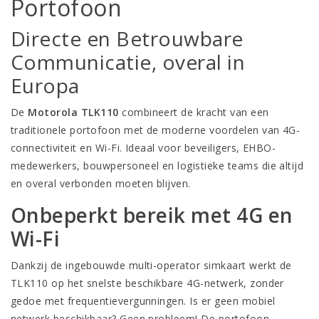
Portofoon
Directe en Betrouwbare
Communicatie, overal in
Europa
De
Motorola TLK110
combineert de kracht van een
traditionele portofoon met de moderne voordelen van 4G-
connectiviteit en Wi-Fi. Ideaal voor beveiligers, EHBO-
medewerkers, bouwpersoneel en logistieke teams die altijd
en overal verbonden moeten blijven.
Onbeperkt bereik met 4G en
Wi-Fi
Dankzij de ingebouwde multi-operator simkaart werkt de
TLK110 op het snelste beschikbare 4G-netwerk, zonder
gedoe met frequentievergunningen. Is er geen mobiel
netwerk beschikbaar? Geen probleem! De portofoon