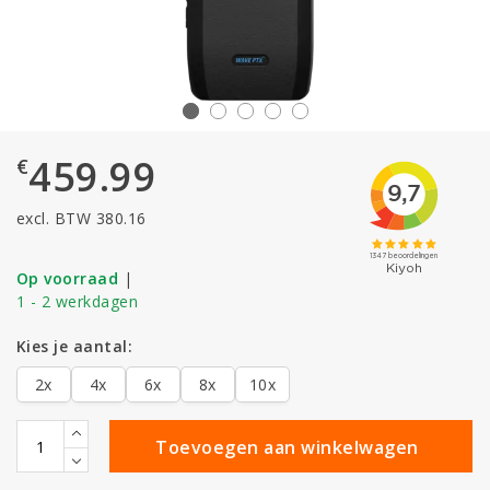
459.99
€
excl. BTW 380.16
Op voorraad
|
1 - 2 werkdagen
Kies je aantal:
2x
4x
6x
8x
10x
Toevoegen aan winkelwagen