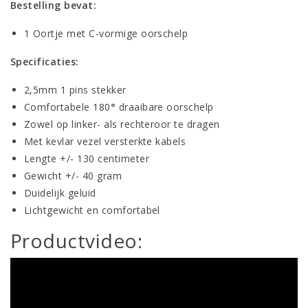
Bestelling bevat:
1 Oortje met C-vormige oorschelp
Specificaties:
2,5mm 1 pins stekker
Comfortabele 180
°
draaibare oorschelp
Zowel op linker- als rechteroor te dragen
Met kevlar vezel versterkte kabels
Lengte +/- 130 centimeter
Gewicht +/- 40 gram
Duidelijk geluid
Lichtgewicht en comfortabel
Productvideo: