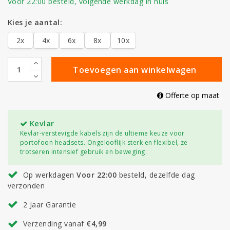
Voor 22:00 besteld, volgende werkdag in huis
Kies je aantal:
2x
4x
6x
8x
10x
Toevoegen aan winkelwagen
Offerte op maat
Kevlar
Kevlar-verstevigde kabels zijn de ultieme keuze voor
portofoon headsets. Ongelooflijk sterk en flexibel, ze
trotseren intensief gebruik en beweging.
Op werkdagen
Voor 22:00
besteld, dezelfde dag
verzonden
2 Jaar Garantie
Verzending vanaf
€4,99