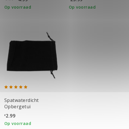
Op voorraad
Op voorraad
Spatwaterdicht
Opbergetui
2.99
€
Op voorraad