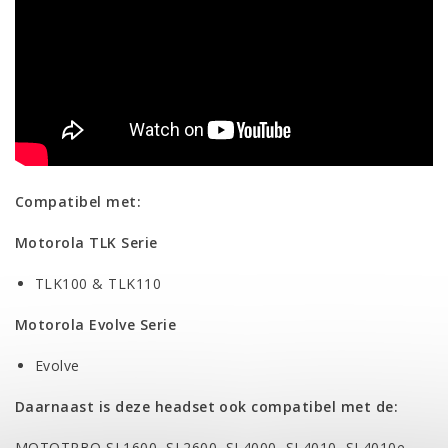
Compatibel met:
Motorola TLK Serie
TLK100 & TLK110
Motorola Evolve Serie
Evolve
Daarnaast is deze headset ook compatibel met de:
MOTOTRBO SL1600, SL2600, SL4000, SL4010, SL4010e,