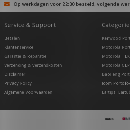
Op werkdagen voor 22:00 besteld, volgende wer
Service & Support
Categori
Betalen
Kenwood Port
Klantenservice
Motorola Por
Garantie & Reparatie
Motorola TLK
Verzending & Verzendkosten
Motorola CLP
Disclaimer
BaoFeng Port
Privacy Policy
Icom Portofo
Algemene Voorwaarden
Eartips, Eart