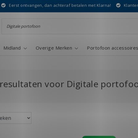
Eerst ontvangen, dan achteraf betalen met Klarna!
Klante
Midland
Overige Merken
Portofoon accessoire
resultaten voor Digitale portofo