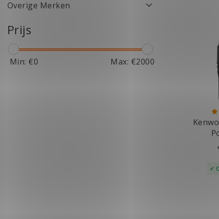
Overige Merken
Prijs
Min: €
0
Max: €
2000
Kenwo
P