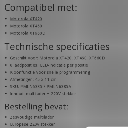
Compatibel met:
Motorola XT420
Motorola XT460
Motorola XT660D
Technische specificaties
Geschikt voor: Motorola XT420, XT460, XT660D
6 laadposities, LED-indicatie per positie
Kloonfunctie voor snelle programmering
Afmetingen: 45 x 11 cm
SKU: PMLN6385 / PMLN6385A
Inhoud: multilader + 220V stekker
Bestelling bevat:
Zesvoudige multilader
Europese 220v stekker