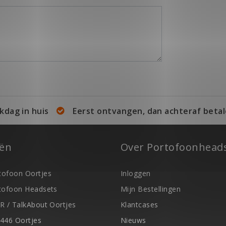
kdag in huis
Eerst ontvangen, dan achteraf betal
eën
Over Portofoonheads
ofoon Oortjes
Inloggen
tofoon Headsets
Mijn Bestellingen
R / TalkAbout Oortjes
Klantcases
446 Oortjes
Nieuws