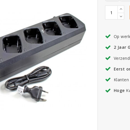
Op wer
2 Jaar 
Verzend
Eerst 
Klanten
Hoge
Kw