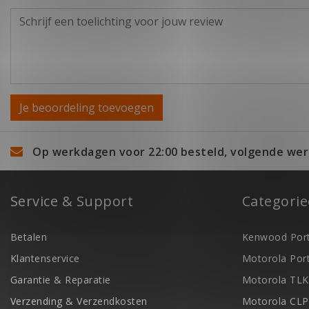
Je beoordeling toevoegen
Op werkdagen voor 22:00 besteld, volgende wer
Service & Support
Categori
Betalen
Kenwood Port
Klantenservice
Motorola Por
Garantie & Reparatie
Motorola TLK
Verzending & Verzendkosten
Motorola CLP