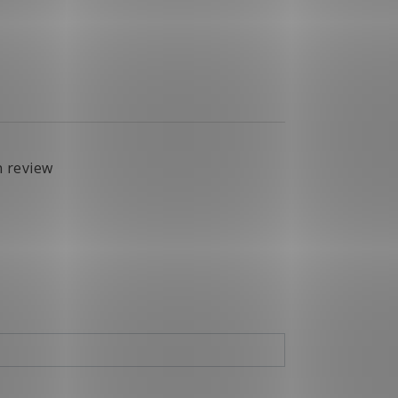
n review