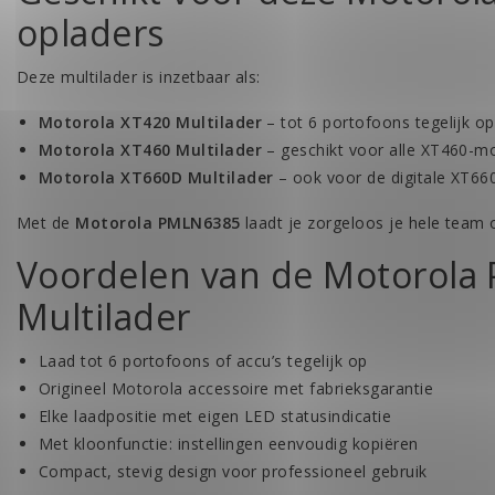
opladers
Deze multilader is inzetbaar als:
Motorola XT420 Multilader
– tot 6 portofoons tegelijk o
Motorola XT460 Multilader
– geschikt voor alle XT460-m
Motorola XT660D Multilader
– ook voor de digitale XT66
Met de
Motorola PMLN6385
laadt je zorgeloos je hele team o
Voordelen van de Motorola
Multilader
Laad tot 6 portofoons of accu’s tegelijk op
Origineel Motorola accessoire met fabrieksgarantie
Elke laadpositie met eigen LED statusindicatie
Met kloonfunctie: instellingen eenvoudig kopiëren
Compact, stevig design voor professioneel gebruik