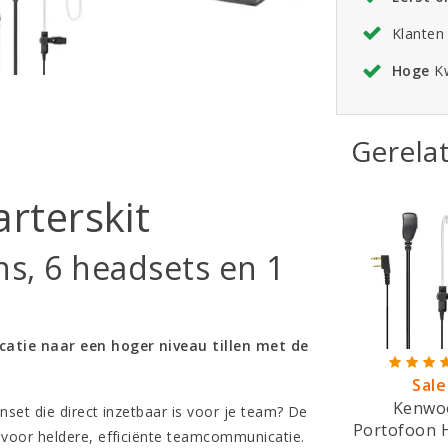
Klanten
Hoge
Kw
Gerela
rterskit
ns, 6 headsets en 1
catie naar een hoger niveau tillen met de
Sale
Kenwo
set die direct inzetbaar is voor je team? De
Portofoon 
t voor heldere, efficiënte teamcommunicatie.