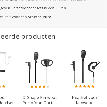
 geven Portofoonheadsets.nl een
9.6/10
aliteit voor een
Scherpe
Prijs!
teerde producten
od
D-Shape Kenwood
Headset voor
Headset
Portofoon Oortjes
Kenwood