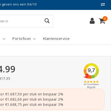
n geven ons een 9.6/10
0
s
Portofoon
Klantenservice
4.99
417.35
or €1.687,50 per stuk en bespaar 2%
or €1.682,66 per stuk en bespaar 2%
or €1.668,75 per stuk en bespaar 3%