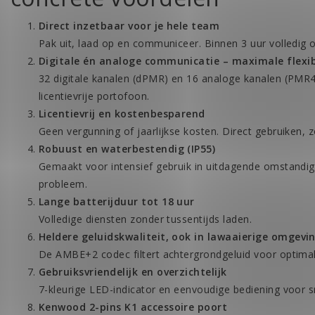
Direct inzetbaar voor je hele team
Pak uit, laad op en communiceer. Binnen 3 uur volledig o
Digitale én analoge communicatie – maximale flexibi
32 digitale kanalen (dPMR) en 16 analoge kanalen (PMR4
licentievrije portofoon.
Licentievrij en kostenbesparend
Geen vergunning of jaarlijkse kosten. Direct gebruiken,
Robuust en waterbestendig (IP55)
Gemaakt voor intensief gebruik in uitdagende omstandigh
probleem.
Lange batterijduur tot 18 uur
Volledige diensten zonder tussentijds laden.
Heldere geluidskwaliteit, ook in lawaaierige omgevi
De AMBE+2 codec filtert achtergrondgeluid voor optimal
Gebruiksvriendelijk en overzichtelijk
7-kleurige LED-indicator en eenvoudige bediening voor sn
Kenwood 2-pins K1 accessoire poort