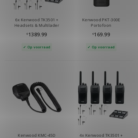
6x Kenwood TK3501 +
Kenwood PKT-300E
Headsets & Multilader
Portofoon
1389.99
169.99
€
€
Op voorraad
Op voorraad
Kenwood KMC-45D
4x Kenwood TK3501 +