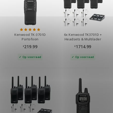
Kenwood TK-3701D
6x Kenwood TK3701D +
Portofoon
Headsets & Multilader
219.99
1714.99
€
€
Op voorraad
Op voorraad