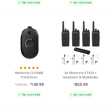
Op voorraad
Op voorraad
Motorola CLP446E
4x Motorola XT420 +
Portofoon
Headsets & Multilader
149.99
859.99
159.99
€
€
€
Op voorraad
Op voorraad