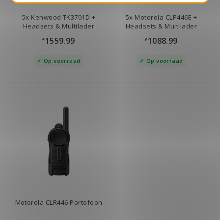
5x Kenwood TK3701D +
5x Motorola CLP446E +
Headsets & Multilader
Headsets & Multilader
1559.99
1088.99
€
€
Op voorraad
Op voorraad
Motorola CLR446 Portofoon