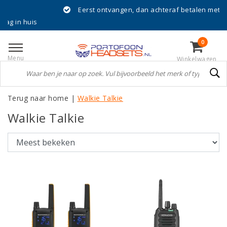
Eerst ontvangen, dan achteraf betalen met Klarna!
0
Menu
Winkelwagen
Terug naar home
|
Walkie Talkie
Walkie Talkie