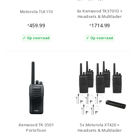
6x Kenwood TK3701D +
Motorola TLK110
Headsets & Multilader
459.99
1714.99
€
€
Op voorraad
Op voorraad
Kenwood TK-3501
5x Motorola XT420 +
Portofoon
Headsets & Multilader