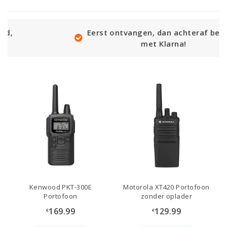
Eerst ontvangen, dan achteraf betalen
met Klarna!
Kenwood PKT-300E
Motorola XT420 Portofoon
Portofoon
zonder oplader
169.99
129.99
€
€