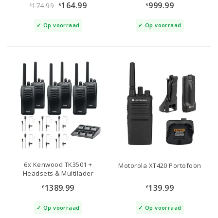
164.99
999.99
174.99
€
€
€
Op voorraad
Op voorraad
6x Kenwood TK3501 +
Motorola XT420 Portofoon
Headsets & Multilader
1389.99
139.99
€
€
Op voorraad
Op voorraad