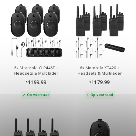
6x Motorola CLP446E +
6x Motorola XT420 +
Headsets & Multilader
Headsets & Multilader
1199.99
1179.99
€
€
Op voorraad
Op voorraad