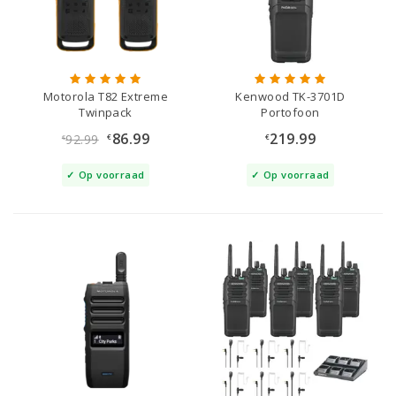
Motorola T82 Extreme
Kenwood TK-3701D
Twinpack
Portofoon
86.99
219.99
92.99
€
€
€
Op voorraad
Op voorraad