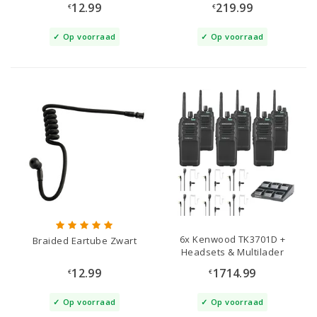
12.99
219.99
€
€
Op voorraad
Op voorraad
6x Kenwood TK3701D +
Braided Eartube Zwart
Headsets & Multilader
12.99
1714.99
€
€
Op voorraad
Op voorraad