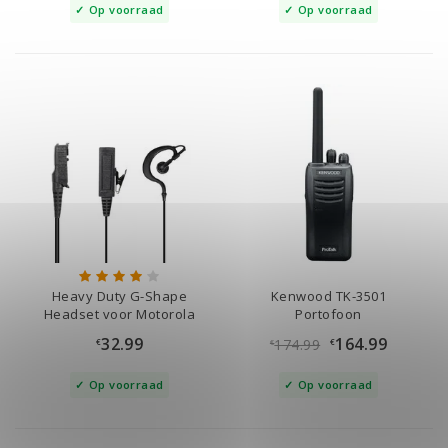
Op voorraad
Op voorraad
Heavy Duty G-Shape
Kenwood TK-3501
Headset voor Motorola
Portofoon
DP2400, DP2600
32.99
164.99
174.99
€
€
€
Op voorraad
Op voorraad