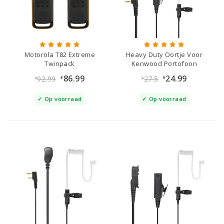
Motorola T82 Extreme
Heavy Duty Oortje Voor
Twinpack
Kenwood Portofoon
86.99
24.99
92.99
27.5
€
€
€
€
Op voorraad
Op voorraad