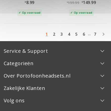
8.99
149.99
159.99
€
€
€
Op voorraad
Op voorraad
...
1
2
3
4
5
6
7
Service & Support
Categorieën
Over Portofoonheadsets.nl
Zakelijke Klanten
Volg ons