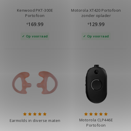
Kenwood PKT-300E
Motorola XT420 Portofoon
Portofoon
zonder oplader
169.99
129.99
€
€
Op voorraad
Op voorraad
Motorola CLP446E
Earmolds in diverse maten
Portofoon