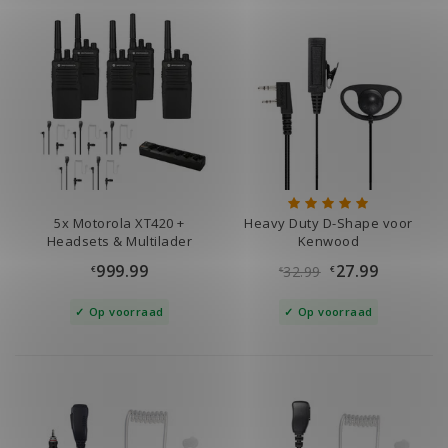
5x Motorola XT420 +
Heavy Duty D-Shape voor
Headsets & Multilader
Kenwood
999.99
27.99
32.99
€
€
€
Op voorraad
Op voorraad