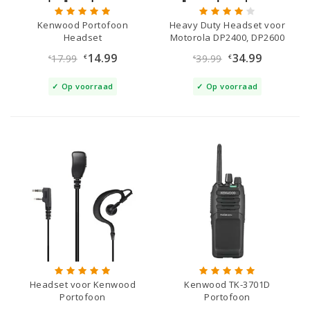
Kenwood Portofoon
Heavy Duty Headset voor
Headset
Motorola DP2400, DP2600
14.99
34.99
17.99
39.99
€
€
€
€
Op voorraad
Op voorraad
Headset voor Kenwood
Kenwood TK-3701D
Portofoon
Portofoon