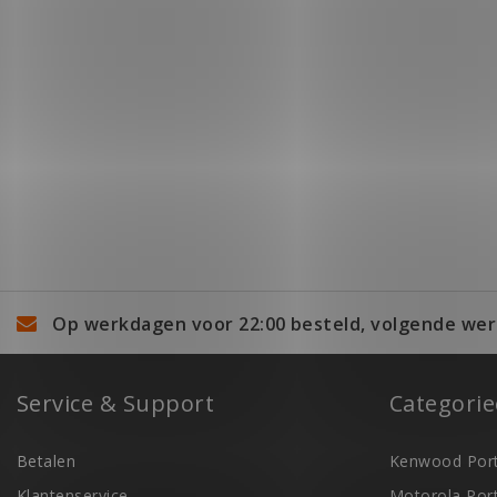
Op werkdagen voor 22:00 besteld, volgende wer
Service & Support
Categori
Betalen
Kenwood Port
Klantenservice
Motorola Por