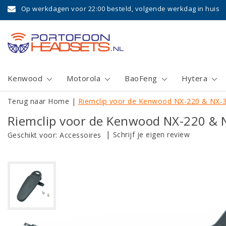
Op werkdagen voor 22:00 besteld, volgende werkdag in huis
Kenwood
Motorola
BaoFeng
Hytera
Terug naar Home
|
Riemclip voor de Kenwood NX-220 & NX-
Riemclip voor de Kenwood NX-220 & 
|
Schrijf je eigen review
Geschikt voor:
Accessoires