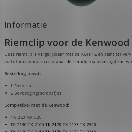
Informatie
Riemclip voor de Kenwood
Deze riemclip is vergelijkbaar met de KBH-12 en dient ter ver
portofoons en/of accu's waar de riemclip op bevestigd kan wo
Bestelling bevat:
1 Riemclip
2 Bevestigingsschroefjes
Compatibel met de Kenwood:
NX-220 NX-320
TK-2140 TK-2160 TK-2170 TK-2173 TK-2360
TK-3140 TK-3160 TK-3170 TK-3173 TK-3360