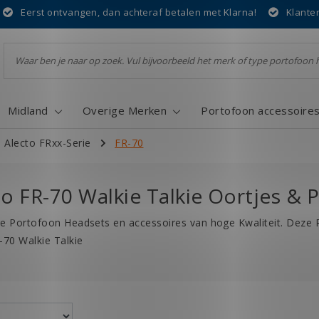
Eerst ontvangen, dan achteraf betalen met Klarna!
Klante
Midland
Overige Merken
Portofoon accessoire
Alecto FRxx-Serie
FR-70
to FR-70 Walkie Talkie Oortjes &
e Portofoon Headsets en accessoires van hoge Kwaliteit. Deze
-70 Walkie Talkie