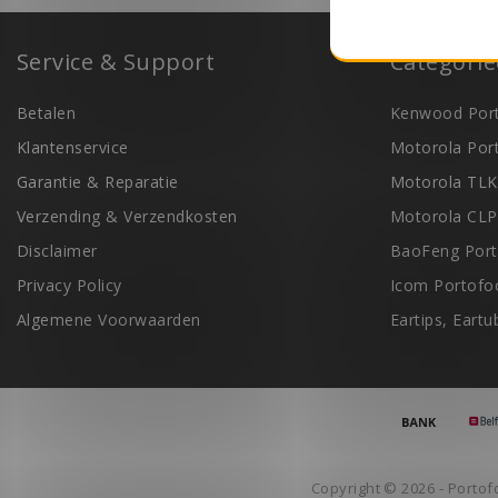
Service & Support
Categori
Betalen
Kenwood Port
Klantenservice
Motorola Por
Garantie & Reparatie
Motorola TLK
Verzending & Verzendkosten
Motorola CLP
Disclaimer
BaoFeng Port
Privacy Policy
Icom Portofo
Algemene Voorwaarden
Eartips, Eart
Copyright © 2026 - Portof