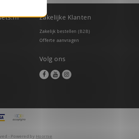
ets.nl
Zakelijke Klanten
Zakelijk bestellen (B2B)
Offerte aanvragen
Volg ons
erved - Powered by
Hoornie