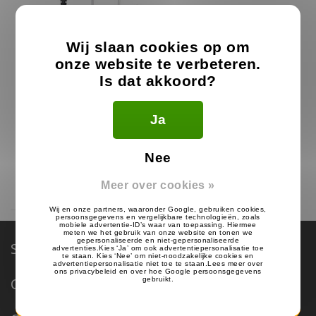
Wij slaan cookies op om
onze website te verbeteren.
Is dat akkoord?
Alecto Portofoon Oortje
Ja
15.99
€
Nee
Op voorraad
Meer over cookies »
Service & Support
Categorieën