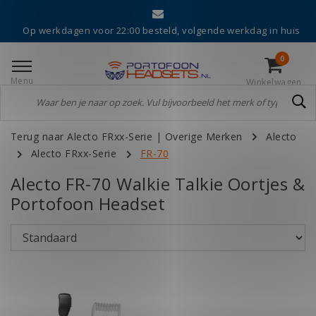
Op werkdagen voor 22:00 besteld, volgende werkdag in huis
0
Menu
Winkelwagen
Terug naar Alecto FRxx-Serie
|
Overige Merken
Alecto
Alecto FRxx-Serie
FR-70
Alecto FR-70 Walkie Talkie Oortjes &
Portofoon Headset