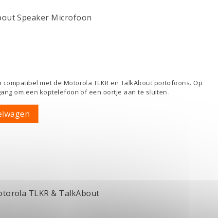
bout Speaker Microfoon
 compatibel met de Motorola TLKR en TalkAbout portofoons. Op
ang om een koptelefoon of een oortje aan te sluiten.
elwagen
otorola TLKR & TalkAbout