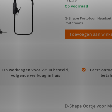
Op voorraad
G-Shape Portofoon Headset v
Portofoons.
Toevoegen aan wink
Op werkdagen voor 22:00 besteld,
Eerst ontv
volgende werkdag in huis
betal
D-Shape Oortje voor M