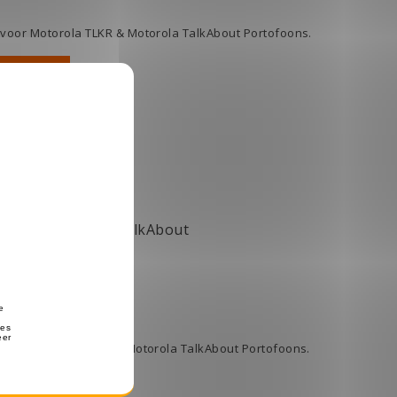
voor Motorola TLKR & Motorola TalkAbout Portofoons.
elwagen
Motorola TLKR / TalkAbout
oor Motorola TLKR & Motorola TalkAbout Portofoons.
elwagen