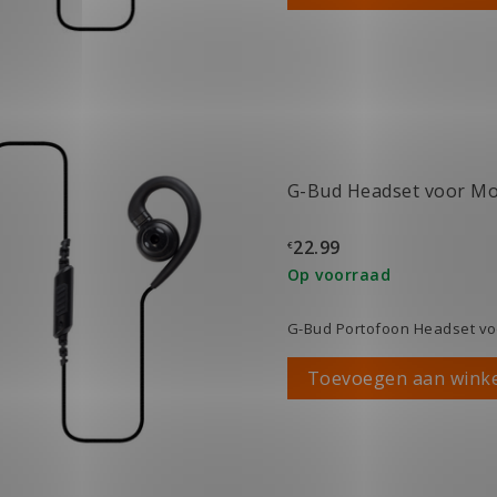
G-Bud Headset voor Mo
22.99
€
Op voorraad
G-Bud Portofoon Headset voo
Toevoegen aan wink