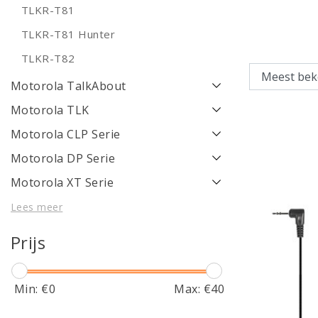
TLKR-T81
TLKR-T81 Hunter
TLKR-T82
Motorola TalkAbout
Motorola TLK
Motorola CLP Serie
Motorola DP Serie
Motorola XT Serie
Lees meer
Prijs
Min: €
0
Max: €
40