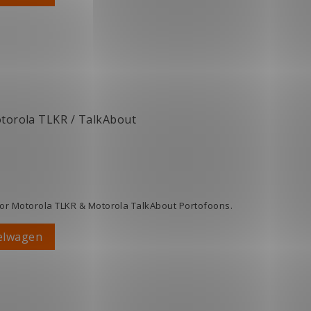
torola TLKR / TalkAbout
r Motorola TLKR & Motorola TalkAbout Portofoons.
elwagen