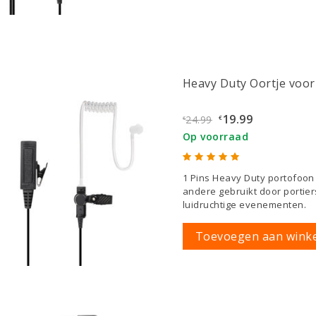
Heavy Duty Oortje voor
19.99
24.99
€
€
Op voorraad
1 Pins Heavy Duty portofoon
andere gebruikt door portiers
luidruchtige evenementen.
Toevoegen aan wink