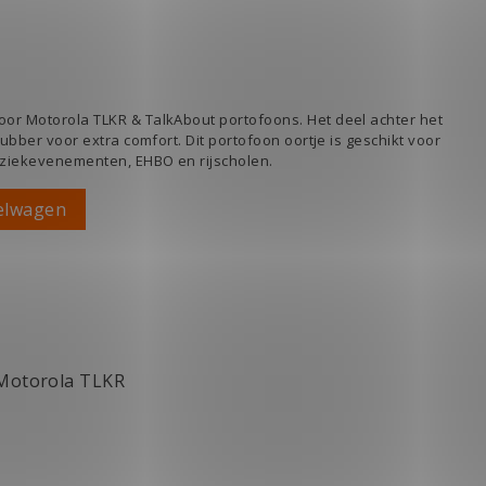
oor Motorola TLKR & TalkAbout portofoons. Het deel achter het
 rubber voor extra comfort. Dit portofoon oortje is geschikt voor
muziekevenementen, EHBO en rijscholen.
elwagen
Motorola TLKR