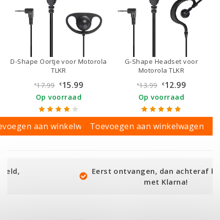
D-Shape Oortje voor Motorola
G-Shape Headset voor
TLKR
Motorola TLKR
15.99
12.99
17.99
13.99
€
€
€
€
Op voorraad
Op voorraad
evoegen aan winkelwagen
Toevoegen aan winkelwagen
Eerst ontvangen, dan achteraf betalen
met Klarna!