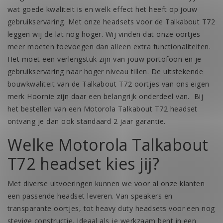
wat goede kwaliteit is en welk effect het heeft op jouw
gebruikservaring. Met onze headsets voor de Talkabout T72
leggen wij de lat nog hoger. Wij vinden dat onze oortjes
meer moeten toevoegen dan alleen extra functionaliteiten.
Het moet een verlengstuk zijn van jouw portofoon en je
gebruikservaring naar hoger niveau tillen. De uitstekende
bouwkwaliteit van de Talkabout T72 oortjes van ons eigen
merk Hoornie zijn daar een belangrijk onderdeel van. Bij
het bestellen van een Motorola Talkabout T72 headset
ontvang je dan ook standaard 2 jaar garantie.
Welke Motorola Talkabout
T72 headset kies jij?
Met diverse uitvoeringen kunnen we voor al onze klanten
een passende headset leveren. Van speakers en
transparante oortjes, tot heavy duty headsets voor een nog
stevige constructie. Ideaal als je werkzaam bent in een