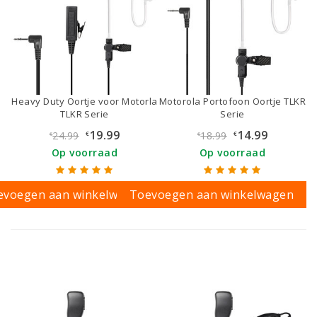
Heavy Duty Oortje voor Motorla
Motorola Portofoon Oortje TLKR
TLKR Serie
Serie
19.99
14.99
24.99
18.99
€
€
€
€
Op voorraad
Op voorraad
evoegen aan winkelwagen
Toevoegen aan winkelwagen