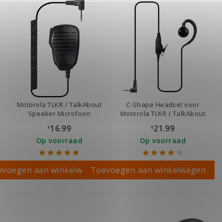
Motorola TLKR / TalkAbout
C-Shape Headset voor
Speaker Microfoon
Motorola TLKR / TalkAbout
16.99
21.99
€
€
Op voorraad
Op voorraad
evoegen aan winkelwagen
Toevoegen aan winkelwagen