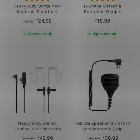
Heavy Duty Oortje Voor
D-Shape Motorola
Motorola Portofoon
Portofoon Oortjes
24.99
15.99
27.5
€
€
€
Op voorraad
Op voorraad
Heavy Duty Stereo
Remote Speaker Microfoon
Headset voor Motorola
voor Motorola 2-pin
49.99
39.99
64.99
49.99
€
€
€
€