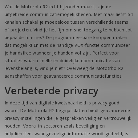
Wat de Motorola R2 echt bijzonder maakt, zijn de
uitgebreide communicatiemogelijkheden. Met maar liefst 64
kanalen schakel je moeiteloos tussen verschillende teams
of projecten. Vind je het fijn om snel toegang te hebben tot
bepaalde functies? De programmeerbare knoppen maken
dat mogelijk! En met de handige VOX-functie communiceer
je handsfree wanneer je handen vol zijn. Perfect voor
situaties waarin snelle en duidelijke communicatie van
levensbelang is, vind je niet? Overweeg de Mototrbo R2
aanschaffen voor geavanceerde communicatiefuncties.
Verbeterde privacy
In deze tijd van digitale kwetsbaarheid is privacy goud
waard. De Motorola R2 begrijpt dat en biedt geavanceerde
privacy-instellingen die je gesprekken veilig en vertrouwelijk
houden. Vooral in sectoren zoals beveiliging en
hulpdiensten, waar gevoelige informatie wordt gedeeld, is