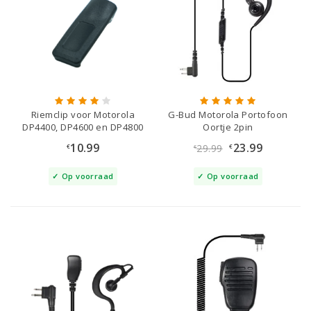
Riemclip voor Motorola
G-Bud Motorola Portofoon
DP4400, DP4600 en DP4800
Oortje 2pin
10.99
23.99
29.99
€
€
€
Op voorraad
Op voorraad