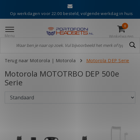
Op werkdagen voor 22:00 besteld, volgende werkdag in huis
0
Menu
Winkelwagen
Terug naar Motorola
|
Motorola
Motorola DEP Serie
Motorola MOTOTRBO DEP 500e
Serie