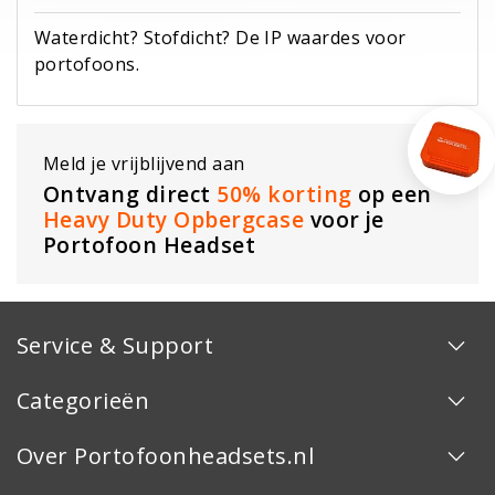
Waterdicht? Stofdicht? De IP waardes voor
portofoons.
Meld je vrijblijvend aan
Ontvang direct
50% korting
op een
Heavy Duty Opbergcase
voor je
Portofoon Headset
Service & Support
Categorieën
Over Portofoonheadsets.nl