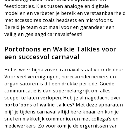
feestlocaties. Kies tussen analoge en digitale
modellen en verbeter je bereik en verstaanbaarheid
met accessoires zoals headsets en microfoons.
Bereid je team optimaal voor en garandeer een
veilig en geslaagd carnavalsfeest!
Portofoons en Walkie Talkies voor
een succesvol carnaval
Het is weer bijna zover: carnaval staat voor de deur!
Voor veel verenigingen, horecaondernemers en
organisatoren is dit een drukke periode. Goede
communicatie is dan superbelangrijk om alles
soepel te laten verlopen. Heb je al nagedacht over
portofoons
of
walkie talkies
? Met deze apparaten
blijf je tijdens carnaval altijd bereikbaar en kun je
snel en makkelijk communiceren met collega’s en
medewerkers. Zo voorkom je de ergernissen van