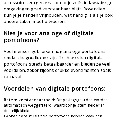
accessoires zorgen ervoor dat je zelfs in lawaaierige
omgevingen goed verstaanbaar blijft. Bovendien
kun je je handen vrijhouden, wat handig is als je ook
andere taken moet uitvoeren.
Kies je voor analoge of digitale
portofoons?
Veel mensen gebruiken nog analoge portofoons
omdat die goedkoper zijn. Toch worden digitale
portofoons steeds betaalbaarder en bieden ze veel
voordelen, zeker tijdens drukke evenementen zoals
carnaval.
Voordelen van digitale portofoons:
Betere verstaanbaarheid:
Omgevingsgeluiden worden
automatisch weggefilterd, waardoor je stem helder en
duidelijk klinkt.
Groter bereik:
Digitale portofoons hebben vaak een