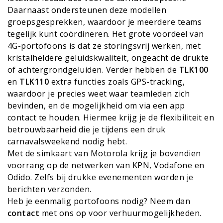
Daarnaast ondersteunen deze modellen
groepsgesprekken, waardoor je meerdere teams
tegelijk kunt coördineren. Het grote voordeel van
4G-portofoons is dat ze storingsvrij werken, met
kristalheldere geluidskwaliteit, ongeacht de drukte
of achtergrondgeluiden. Verder hebben de
TLK100
en
TLK110
extra functies zoals GPS-tracking,
waardoor je precies weet waar teamleden zich
bevinden, en de mogelijkheid om via een app
contact te houden. Hiermee krijg je de flexibiliteit en
betrouwbaarheid die je tijdens een druk
carnavalsweekend nodig hebt.
Met de simkaart van Motorola krijg je bovendien
voorrang op de netwerken van KPN, Vodafone en
Odido. Zelfs bij drukke evenementen worden je
berichten verzonden.
Heb je eenmalig portofoons nodig? Neem dan
contact
met ons op voor verhuurmogelijkheden.