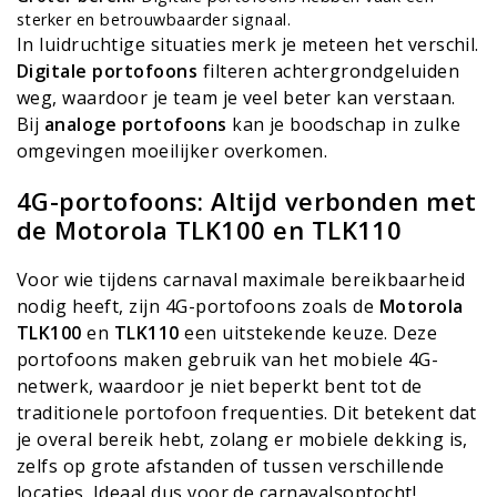
sterker en betrouwbaarder signaal.
In luidruchtige situaties merk je meteen het verschil.
Digitale portofoons
filteren achtergrondgeluiden
weg, waardoor je team je veel beter kan verstaan.
Bij
analoge portofoons
kan je boodschap in zulke
omgevingen moeilijker overkomen.
4G-portofoons: Altijd verbonden met
de Motorola TLK100 en TLK110
Voor wie tijdens carnaval maximale bereikbaarheid
nodig heeft, zijn 4G-portofoons zoals de
Motorola
TLK100
en
TLK110
een uitstekende keuze. Deze
portofoons maken gebruik van het mobiele 4G-
netwerk, waardoor je niet beperkt bent tot de
traditionele portofoon frequenties. Dit betekent dat
je overal bereik hebt, zolang er mobiele dekking is,
zelfs op grote afstanden of tussen verschillende
locaties. Ideaal dus voor de carnavalsoptocht!