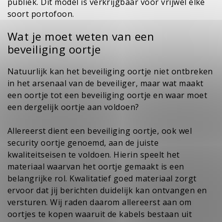
publiek. Dit model is verkrijgbaar voor vrijwel elke
soort portofoon.
Wat je moet weten van een
beveiliging oortje
Natuurlijk kan het
beveiliging oortje
niet ontbreken
in het arsenaal van de beveiliger, maar wat maakt
een oortje tot een beveiliging oortje en waar moet
een dergelijk oortje aan voldoen?
Allereerst dient een beveiliging oortje, ook wel
security oortje genoemd, aan de juiste
kwaliteitseisen te voldoen. Hierin speelt het
materiaal waarvan het oortje gemaakt is een
belangrijke rol. Kwalitatief goed materiaal zorgt
ervoor dat jij berichten duidelijk kan ontvangen en
versturen. Wij raden daarom allereerst aan om
oortjes te kopen waaruit de kabels bestaan uit