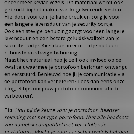
onder meer kevlar vezels. Dit materiaal wordt ook
gebruikt bij het maken van kogelwerende vesten.
Hierdoor voorkom je kabelbreuk en zorg je voor
een langere levensduur van je security oortje.
Ook een stevige behuizing zorgt voor een langere
levensduur en een betere geluidskwaliteit van je
security oortje. Kies daarom
een oortje met een
robuuste en stevige behuizing
.
Naast het materiaal heb je zelf ook invloed op de
kwaliteit waarmee je portofoon berichten ontvangt
en verstuurd. Benieuwd hoe jij je communicatie via
de portofoon kan verbeteren? Lees dan eens onze
blog; ‘
3 tips om jouw portofoon communicatie te
verbeteren
’.
Tip:
Hou bij de keuze voor je portofoon headset
rekening met het type portofoon. Niet alle headsets
zijn namelijk compatibel met verschillende
portofoons. Mocht je voor aanschaf twijfels hebben