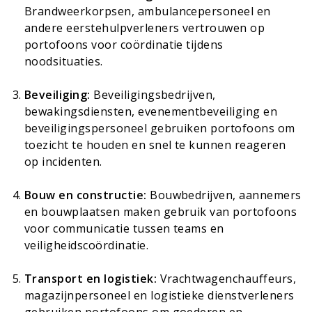
Brandweerkorpsen, ambulancepersoneel en
andere eerstehulpverleners vertrouwen op
portofoons voor coördinatie tijdens
noodsituaties.
Beveiliging:
Beveiligingsbedrijven,
bewakingsdiensten, evenementbeveiliging en
beveiligingspersoneel gebruiken portofoons om
toezicht te houden en snel te kunnen reageren
op incidenten.
Bouw en constructie:
Bouwbedrijven, aannemers
en bouwplaatsen maken gebruik van portofoons
voor communicatie tussen teams en
veiligheidscoördinatie.
Transport en logistiek:
Vrachtwagenchauffeurs,
magazijnpersoneel en logistieke dienstverleners
gebruiken portofoons om goederen en