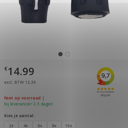
14.99
€
excl. BTW 12.39
Niet op voorraad
|
bij leverancier 2-5 dagen
Kies je aantal:
2x
4x
6x
8x
10x