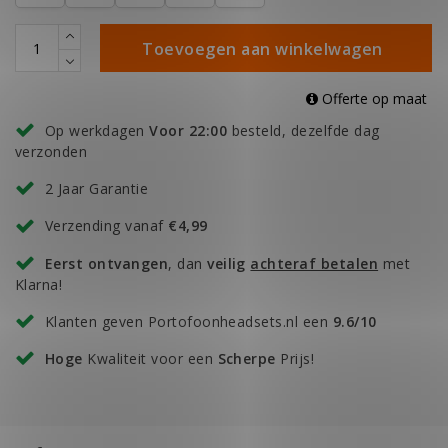
Toevoegen aan winkelwagen
Offerte op maat
Op werkdagen
Voor 22:00
besteld, dezelfde dag
verzonden
2 Jaar Garantie
Verzending vanaf
€4,99
Eerst ontvangen
, dan
veilig
achteraf betalen
met
Klarna!
Klanten geven Portofoonheadsets.nl een
9.6/10
Hoge
Kwaliteit voor een
Scherpe
Prijs!