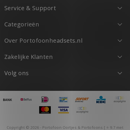
Service & Support
Categorieën
Over Portofoonheadsets.nl
Zakelijke Klanten
Volg ons
Copyright © 2026 - Portofoon Oortjes & Portofoons [ ⭐️ 9.7 met