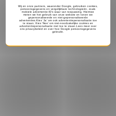
Copyright © 2026 - Portofoon Oortjes & Portofoons [ ⭐️ 9.7 met
1.325+ Reviews] - All rights reserved - Powered by
Hoornie