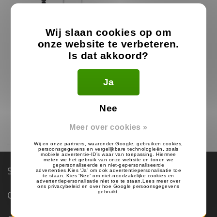
Wij slaan cookies op om
onze website te verbeteren.
Is dat akkoord?
Alecto Portofoon Oortje
Ja
15.99
€
Nee
Op voorraad
Meer over cookies »
Service & Support
Categorieën