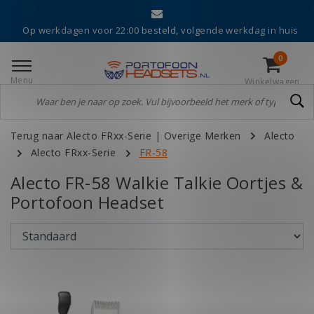
Op werkdagen voor 22:00 besteld, volgende werkdag in huis
0
Menu
Winkelwagen
Terug naar Alecto FRxx-Serie
|
Overige Merken
Alecto
Alecto FRxx-Serie
FR-58
Alecto FR-58 Walkie Talkie Oortjes &
Portofoon Headset