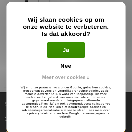
Wij slaan cookies op om
onze website te verbeteren.
Is dat akkoord?
Alecto Portofoon Oortje
Ja
15.99
€
Nee
Op voorraad
Meer over cookies »
Service & Support
Categorieën