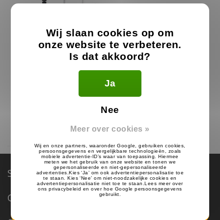
Wij slaan cookies op om
onze website te verbeteren.
Is dat akkoord?
Alecto Portofoon Oortje
Ja
15.99
€
Nee
Op voorraad
Meer over cookies »
Service & Support
Categorieën