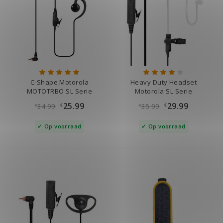
C-Shape Motorola
Heavy Duty Headset
MOTOTRBO SL Serie
Motorola SL Serie
25.99
29.99
34.99
35.99
€
€
€
€
Op voorraad
Op voorraad