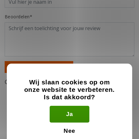
Beoordelen*
Je beoordeling toevoegen
Gerelateerde producten
Wij slaan cookies op om
onze website te verbeteren.
Is dat akkoord?
Ja
Nee