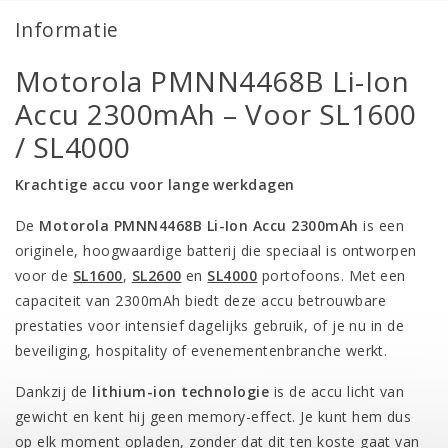
Informatie
Motorola PMNN4468B Li-Ion
Accu 2300mAh – Voor SL1600
/ SL4000
Krachtige accu voor lange werkdagen
De
Motorola PMNN4468B Li-Ion Accu 2300mAh
is een
originele, hoogwaardige batterij die speciaal is ontworpen
voor de
SL1600
,
SL2600
en
SL4000
portofoons. Met een
capaciteit van 2300mAh biedt deze accu betrouwbare
prestaties voor intensief dagelijks gebruik, of je nu in de
beveiliging, hospitality of evenementenbranche werkt.
Dankzij de
lithium-ion technologie
is de accu licht van
gewicht en kent hij geen memory-effect. Je kunt hem dus
op elk moment opladen, zonder dat dit ten koste gaat van