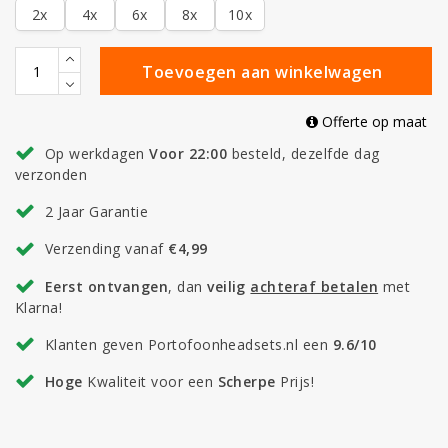
2x
4x
6x
8x
10x
Toevoegen aan winkelwagen
Offerte op maat
Op werkdagen
Voor 22:00
besteld, dezelfde dag
verzonden
2 Jaar Garantie
Verzending vanaf
€4,99
Eerst ontvangen
, dan
veilig
achteraf betalen
met
Klarna!
Klanten geven Portofoonheadsets.nl een
9.6/10
Hoge
Kwaliteit voor een
Scherpe
Prijs!