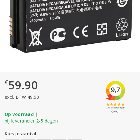
59.90
€
excl. BTW 49.50
Op voorraad
|
bij leverancier 2-5 dagen
Kies je aantal: