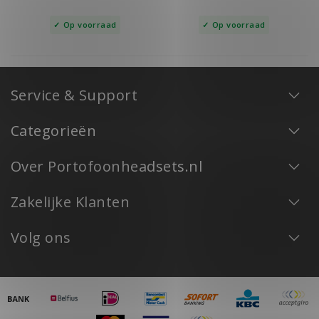
Op voorraad
Op voorraad
Service & Support
Categorieën
Over Portofoonheadsets.nl
Zakelijke Klanten
Volg ons