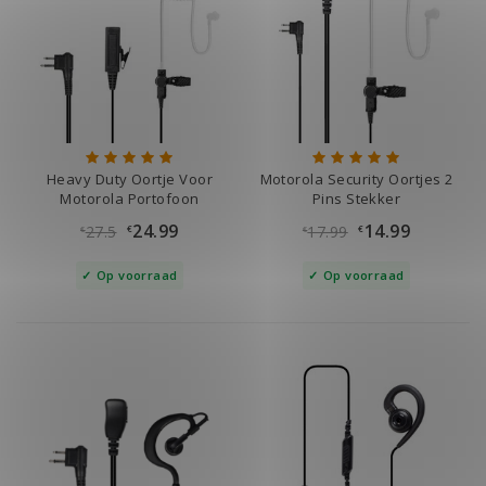
Heavy Duty Oortje Voor
Motorola Security Oortjes 2
Motorola Portofoon
Pins Stekker
24.99
14.99
27.5
17.99
€
€
€
€
Op voorraad
Op voorraad