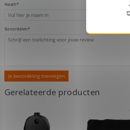
Naam*
Beoordelen*
Je beoordeling toevoegen
Gerelateerde producten