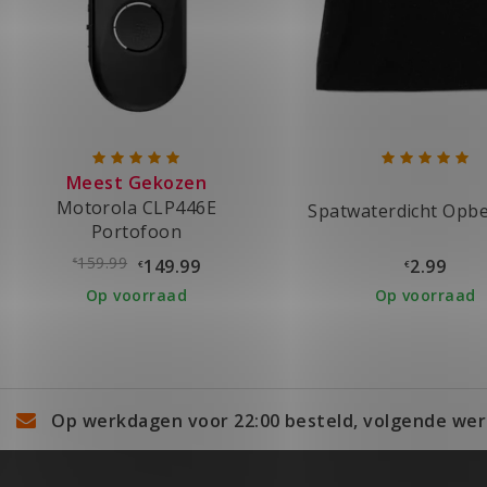
Meest Gekozen
Motorola CLP446E
Spatwaterdicht Opbe
Portofoon
159.99
149.99
2.99
€
€
€
Op voorraad
Op voorraad
Op werkdagen voor 22:00 besteld, volgende wer