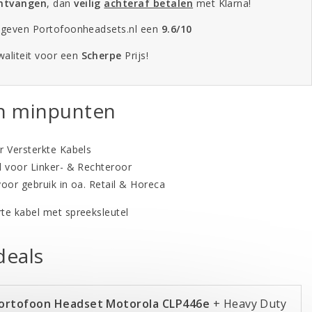
ontvangen
, dan
veilig
achteraf betalen
met Klarna!
 geven Portofoonheadsets.nl een
9.6/10
aliteit voor een
Scherpe
Prijs!
en minpunten
r Versterkte Kabels
l voor Linker- & Rechteroor
voor gebruik in oa. Retail & Horeca
te kabel met spreeksleutel
eals
Portofoon Headset Motorola CLP446e
+ Heavy Duty