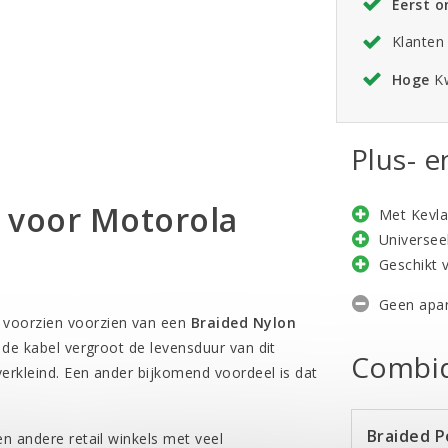
Eerst 
Klanten
Hoge
Kw
Plus- 
 voor Motorola
Met Kevla
Universee
Geschikt 
Geen apar
 voorzien voorzien van een
Braided Nylon
 de kabel vergroot de levensduur van dit
Combid
erkleind. Een ander bijkomend voordeel is dat
Braided 
n andere retail winkels met veel