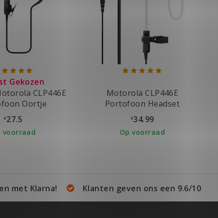
st Gekozen
otorola CLP446E
Motorola CLP446E
ofoon Oortje
Portofoon Headset
27.5
34.99
€
€
 voorraad
Op voorraad
en met Klarna!
Klanten geven ons een 9.6/10