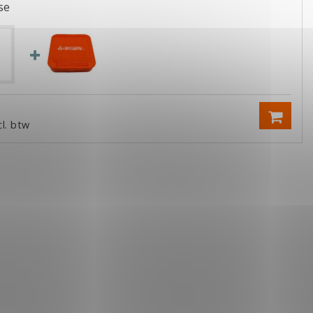
se
cl. btw