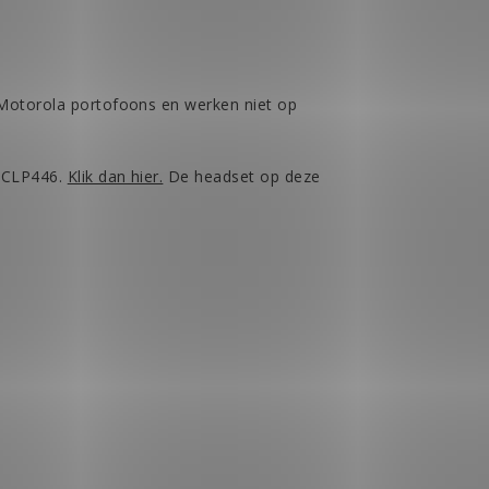
 Motorola portofoons en werken niet op
a CLP446.
Klik dan hier.
De headset op deze